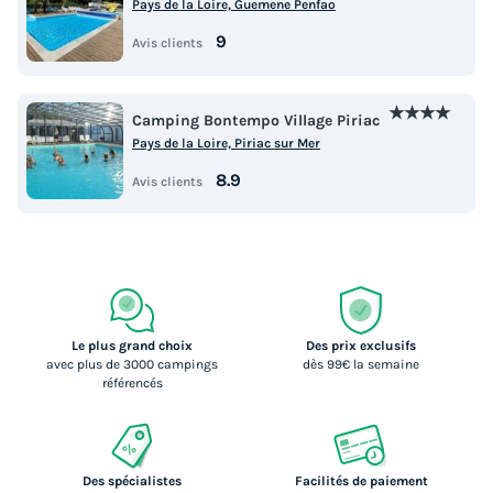
Pays de la Loire, Guemene Penfao
9
Avis clients
★★★★
Camping Bontempo Village Piriac
Pays de la Loire, Piriac sur Mer
8.9
Avis clients
Le plus grand choix
Des prix exclusifs
avec plus de 3000 campings
dès 99€ la semaine
référencés
Des spécialistes
Facilités de paiement