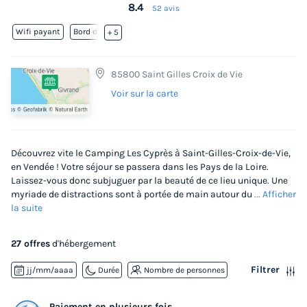
8.4
52 avis
Wifi payant
Bord de mer
+ 5
85800 Saint Gilles Croix de Vie
Voir sur la carte
Découvrez vite le Camping Les Cyprès à Saint-Gilles-Croix-de-Vie,
en Vendée ! Votre séjour se passera dans les Pays de la Loire.
Laissez-vous donc subjuguer par la beauté de ce lieu unique. Une
myriade de distractions sont à portée de main autour du
... Afficher
la suite
27 offres
d'hébergement
Filtrer
jj/mm/aaaa
Durée
Nombre de personnes
Paiement en plusieurs fois