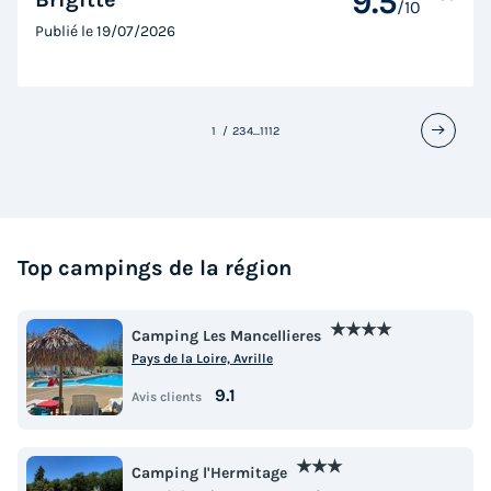
9.5
/10
Publié le
19/07/2026
1
2
3
4
...
11
12
Top campings de la région
★★★★
Camping Les Mancellieres
Pays de la Loire, Avrille
9.1
Avis clients
★★★
Camping l'Hermitage