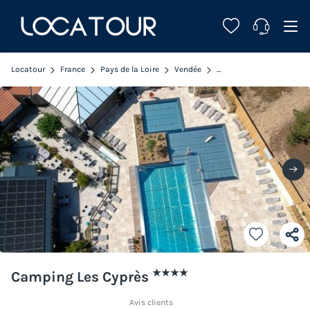
Locatour
France
Pays de la Loire
Vendée
Saint Gilles Croix de Vie
★★★★
Camping Les Cyprès
Avis clients