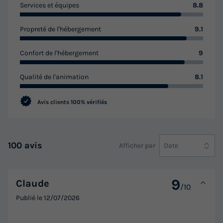
Services et équipes
8.8
Propreté de l'hébergement
9.1
Confort de l'hébergement
9
Qualité de l'animation
8.1
Avis clients
100% vérifiés
100 avis
Afficher par
Date
9
Claude
/10
Publié le
12/07/2026