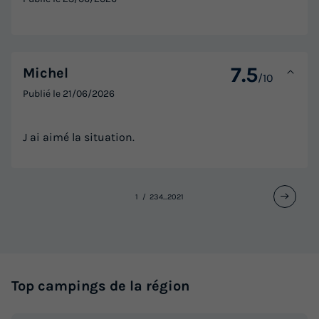
7.5
Michel
/10
Publié le
21/06/2026
J ai aimé la situation.
1
2
3
4
...
20
21
Top campings de la région