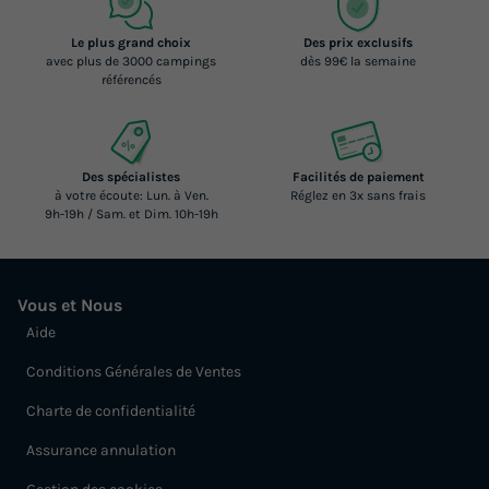
Le plus grand choix
Des prix exclusifs
avec plus de 3000 campings
dès 99€ la semaine
référencés
Des spécialistes
Facilités de paiement
à votre écoute: Lun. à Ven.
Réglez en 3x sans frais
9h-19h / Sam. et Dim. 10h-19h
Vous et Nous
Aide
Conditions Générales de Ventes
Charte de confidentialité
Assurance annulation