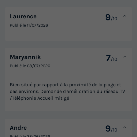
9
Laurence
/10
Publié le
11/07/2026
7
Maryannik
/10
Publié le
08/07/2026
Bien situé par rapport à la proximité de la plage et
des environs. Demande d'amélioration du réseau TV
/Téléphonie Accueil mitigé
9
Andre
/10
Publié le
23/06/2026