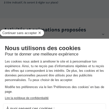
à titre indicatif, ils seront à régler sur place)
Activités et animations proposées
Espace aquatique, Animations, Sports et Loisirs
Services sur place et à proximité
Santé et Bien-être, Commerces et Restauration, Locations et
équipements, divers
Avis sur Camping Les Chevrets
★★★