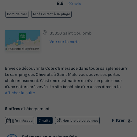
8.6
100 avis
Bord de mer
Accès direct à la plage
35350 Saint Coulomb
Voir sur la carte
Envie de découvrir la Côte d'Emeraude dans toute sa splendeur ?
Le camping des Chevrets à Saint Malo vous ouvre ses portes
chaleureusement. C'est une destination de rêve en plein coeur
d'une nature préservée. Le site bénéficie d'un accès direct à la
...
Afficher la suite
5 offres
d'hébergement
Filtrer
jj/mm/aaaa
7 nuits
Nombre de personnes
Paiement en plusieurs fois