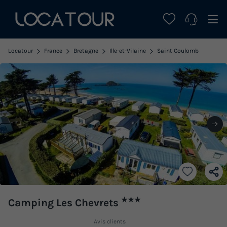
Locatour
France
Bretagne
Ille-et-Vilaine
Saint Coulomb
★★★
Camping Les Chevrets
Avis clients