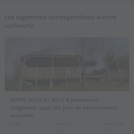
Les logements correspondants à votre
recherche
TENTE TOILE ET BOIS 6 personnes -
Lodgetent, type LG+ jour de basculement
mercredi
Adultes
Chambres
Salle de bain
6
2
1