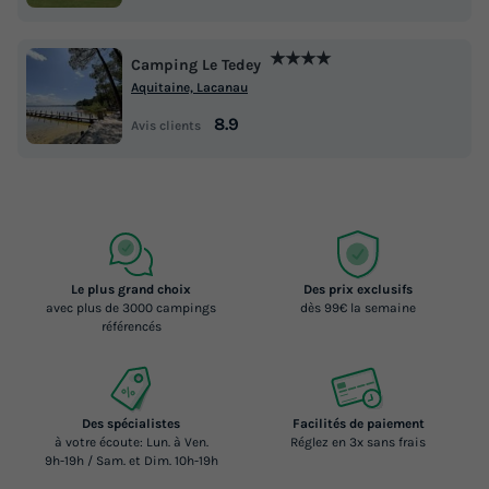
★★★★
Camping Le Tedey
Aquitaine, Lacanau
8.9
Avis clients
Le plus grand choix
Des prix exclusifs
avec plus de 3000 campings
dès 99€ la semaine
référencés
Des spécialistes
Facilités de paiement
à votre écoute: Lun. à Ven.
Réglez en 3x sans frais
9h-19h / Sam. et Dim. 10h-19h