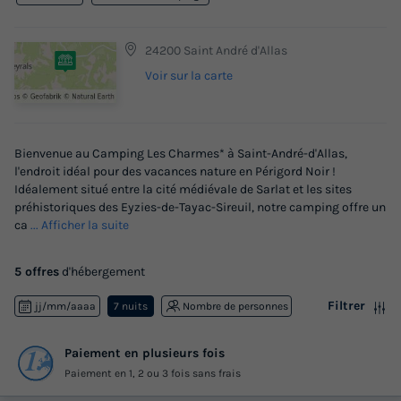
24200 Saint André d'Allas
Voir sur la carte
Bienvenue au Camping Les Charmes* à Saint-André-d'Allas,
l'endroit idéal pour des vacances nature en Périgord Noir !
Idéalement situé entre la cité médiévale de Sarlat et les sites
préhistoriques des Eyzies-de-Tayac-Sireuil, notre camping offre un
ca
... Afficher la suite
5 offres
d'hébergement
Filtrer
jj/mm/aaaa
7 nuits
Nombre de personnes
Paiement en plusieurs fois
Paiement en 1, 2 ou 3 fois sans frais