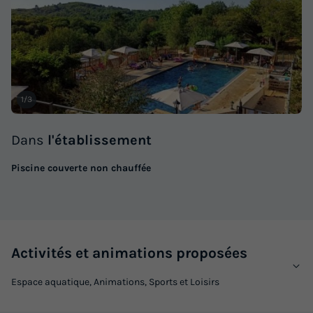
1/3
Dans
l'établissement
Piscine couverte non chauffée
Activités et animations proposées
Espace aquatique, Animations, Sports et Loisirs