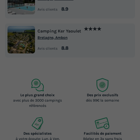
8.9
Avis clients
★★★★
Camping Ker Yaoulet
Bretagne, Ambon
8.8
Avis clients
Le plus grand choix
Des prix exclusifs
avec plus de 3000 campings
dès 99€ la semaine
référencés
Des spécialistes
Facilités de paiement
à votre écoute: Lun. à Ven.
Réglez en 3x sans frais