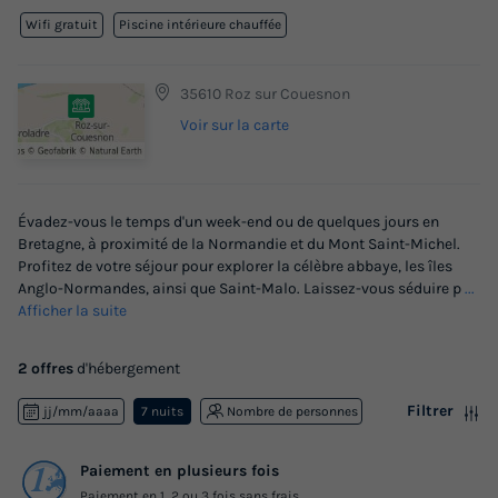
Wifi gratuit
Piscine intérieure chauffée
35610 Roz sur Couesnon
Voir sur la carte
Évadez-vous le temps d'un week-end ou de quelques jours en
Bretagne, à proximité de la Normandie et du Mont Saint-Michel.
Profitez de votre séjour pour explorer la célèbre abbaye, les îles
Anglo-Normandes, ainsi que Saint-Malo. Laissez-vous séduire p
...
Afficher la suite
2 offres
d'hébergement
Filtrer
jj/mm/aaaa
7 nuits
Nombre de personnes
Paiement en plusieurs fois
Paiement en 1, 2 ou 3 fois sans frais