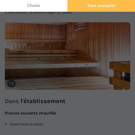
(les montants indiqués sont susceptibles d'évoluer au cours de la saison et sont
à titre indicatif, ils seront à régler sur place)
1/2
Dans
l'établissement
Piscine couverte chauffée
Ouvert toute la saison