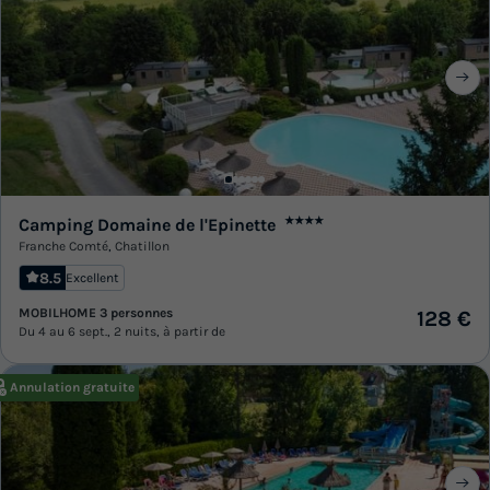
Camping Domaine de l'Epinette
★★★★
Franche Comté
,
Chatillon
8.5
Excellent
MOBILHOME 3 personnes
128 €
Du 4 au 6 sept., 2 nuits, à partir de
Annulation gratuite