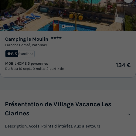
Camping le Moulin
★★★★
Franche Comté
,
Patornay
8.5
Excellent
MOBILHOME 5 personnes
134 €
Du 8 au 10 sept., 2 nuits, à partir de
Présentation de Village Vacance Les
Clarines
Description, Accès, Points d’intérêts, Aux alentours