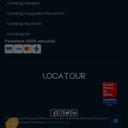
Camping Espagne
Camping Languedoc-Roussillon
Camping Aquitaine
Camping Var
Paiement 100% sécurisé
(1) Annulation gratuite jusqu’à 30 jours avant la date de début de votre séjour (sans justificatif et
remboursement sous forme d'avoir).
Voir les conditions