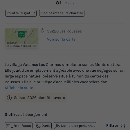
8.1
7 avis
Point Wifi gratuit
Piscine intérieure chauffée
39220 Les Rousses
Voir sur la carte
Le village Vacance Les Clarines s'implante sur les Monts du Jura.
Elle jouit d'un emplacement agréable avec une vue dégagée sur un
large espace naturel préservé situé à 15 min du centre des
Rousses. Elle a le privilège d'accueillir les vacanciers dan
...
Afficher la suite
Saison 2026 bientôt ouverte
3 offres
d'hébergement
Filtrer
jj/mm/aaaa
Durée
Nombre de personnes