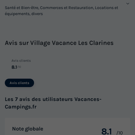
Santé et Bien-être, Commerces et Restauration, Locations et
équipements, divers
Avis sur Village Vacance Les Clarines
Avis clients
8.1
/10
Avis clients
Les 7 avis des utilisateurs Vacances-
Campings.fr
Note globale
8.1
/10