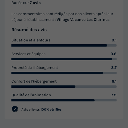
Basée sur
7 avis
Les commentaires sont rédigés par nos clients après leur
séjour à l'établissement :
Village Vacance Les Clarines
Résumé des avis
Situation et alentours
9.1
Services et équipes
9.6
Propreté de l'hébergement
8.7
Confort de l'hébergement
6.1
Qualité de l'animation
7.9
Avis clients
100% vérifiés