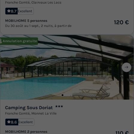
Franche Comté
,
Clairvaux Les Lacs
8.7
Excellent
MOBILHOME 5 personnes
120 €
Du 30 août au 1 sept., 2 nuits, à partir de
Annulation gratuite
Camping Sous Doriat
★★★
Franche Comté
,
Monnet La Ville
8.6
Excellent
MOBILHOME 2 personnes
110 €