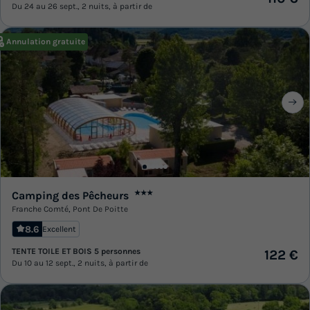
Du 24 au 26 sept., 2 nuits, à partir de
Annulation gratuite
Camping des Pêcheurs
★★★
Franche Comté
,
Pont De Poitte
8.6
Excellent
TENTE TOILE ET BOIS 5 personnes
122 €
Du 10 au 12 sept., 2 nuits, à partir de