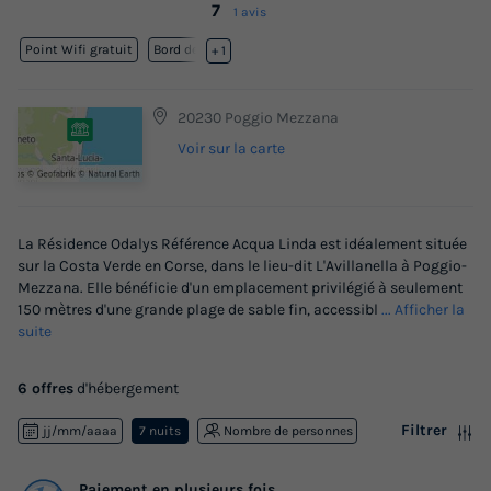
7
1 avis
Point Wifi gratuit
Bord de mer
+ 1
20230 Poggio Mezzana
Voir sur la carte
La Résidence Odalys Référence Acqua Linda est idéalement située
sur la Costa Verde en Corse, dans le lieu-dit L'Avillanella à Poggio-
Mezzana. Elle bénéficie d'un emplacement privilégié à seulement
150 mètres d'une grande plage de sable fin, accessibl
... Afficher la
suite
6 offres
d'hébergement
Filtrer
jj/mm/aaaa
7 nuits
Nombre de personnes
Paiement en plusieurs fois