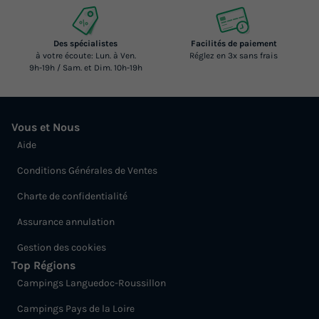
Des spécialistes
Facilités de paiement
à votre écoute: Lun. à Ven.
Réglez en 3x sans frais
9h-19h / Sam. et Dim. 10h-19h
Vous et Nous
Aide
Conditions Générales de Ventes
Charte de confidentialité
Assurance annulation
Gestion des cookies
Top Régions
Campings Languedoc-Roussillon
Campings Pays de la Loire