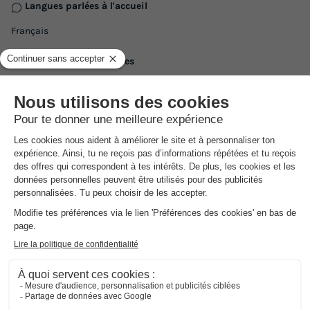
Langues parlées à l'accueil
Français
Informations pratiques
Voiture conseillée
NRA :
Espace
aquatique
(les montants indiqués sont susceptibles d'évoluer au cours de la saison et sont
à titre indicatif, ils seront à régler sur place)
Dans
l'établissement
Transats gratuits
Piscine extérieure non chauffée