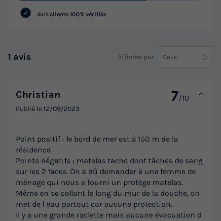
Avis clients
100% vérifiés
1 avis
Afficher par
Date
7
Christian
/10
Publié le
12/09/2023
Point positif : le bord de mer est à 150 m de la
résidence.
Points négatifs : matelas tache dont tâches de sang
sur les 2 faces. On a dû demander à une femme de
ménage qui nous a fourni un protège matelas.
Même en se collant le long du mur de la douche, on
met de l eau partout car aucune protection.
Il y a une grande raclette mais aucune évacuation d