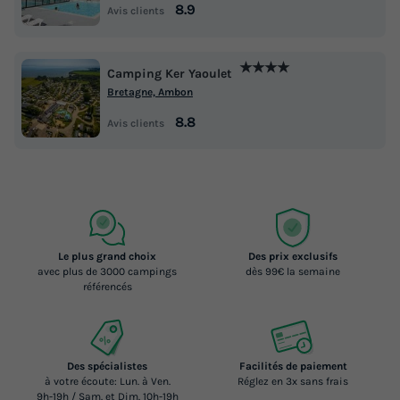
8.9
Avis clients
★★★★
Camping Ker Yaoulet
Bretagne, Ambon
8.8
Avis clients
Le plus grand choix
Des prix exclusifs
avec plus de 3000 campings
dès 99€ la semaine
référencés
Des spécialistes
Facilités de paiement
à votre écoute: Lun. à Ven.
Réglez en 3x sans frais
9h-19h / Sam. et Dim. 10h-19h