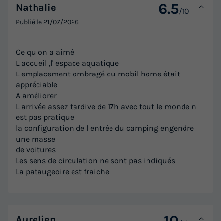
6.5
Nathalie
/10
Publié le
21/07/2026
Ce qu on a aimé
L accueil ,l' espace aquatique
L emplacement ombragé du mobil home était
appréciable
A améliorer
L arrivée assez tardive de 17h avec tout le monde n
est pas pratique
la configuration de l entrée du camping engendre
une masse
de voitures
Les sens de circulation ne sont pas indiqués
La pataugeoire est fraiche
10
Aurelien