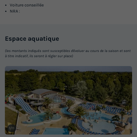
Voiture conseillée
NRA :
Espace
aquatique
(les montants indiqués sont susceptibles d'évoluer au cours de la saison et sont
à titre indicatif, ils seront à régler sur place)
1/11