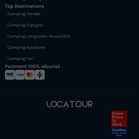
Top Destinations
Camping Vendée
Camping Espagne
Camping Languedoc-Roussillon
Camping Aquitaine
Camping Var
Paiement 100% sécurisé