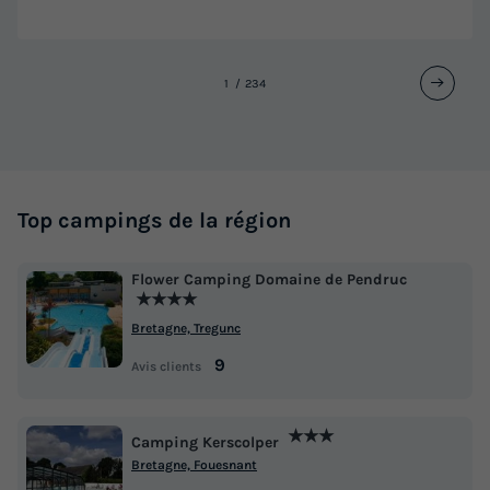
1
2
3
4
Top campings de la région
Flower Camping Domaine de Pendruc
★★★★
Bretagne, Tregunc
9
Avis clients
★★★
Camping Kerscolper
Bretagne, Fouesnant