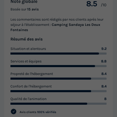
Note globale
8.5
/10
Basée sur
15 avis
Les commentaires sont rédigés par nos clients après leur
séjour à l'établissement :
Camping Sandaya Les Deux
Fontaines
Résumé des avis
Situation et alentours
9.2
Services et équipes
8.8
Propreté de l'hébergement
8.4
Confort de l'hébergement
8.4
Qualité de l'animation
8
Avis clients
100% vérifiés