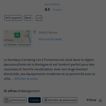
Avis clients
8.5
15 avis
Wifi payant
Bord de mer
+ 5
29920 Névez
Voir sur la carte
Le Sandaya Camping Les 2 Fontaines est situé dans la région
époustouflante de la Bretagne et est l'endroit parfait pour des
vacances en famille inoubliables. Avec son large éventail
d'activités, ses équipements modernes et sa proximité avec la
côte,
... Afficher la suite
15 offres
d'hébergement
Filtrer
jj/mm/aaaa
7 nuits
Nombre de personnes