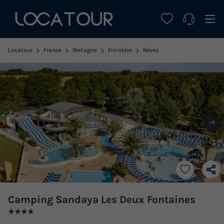
Locatour
France
Bretagne
Finistère
Névez
Camping Sandaya Les Deux Fontaines
★★★★