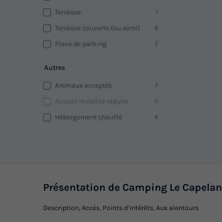
Terrasse
1
Terrasse couverte (ou semi)
6
Place de parking
7
Autres
Animaux acceptés
7
Accueil mobilité réduite
0
Hébergement chauffé
6
Présentation de Camping Le Capelan
Description, Accès, Points d’intérêts, Aux alentours