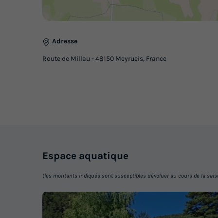
Adresse
Route de Millau - 48150 Meyrueis, France
Espace
aquatique
(les montants indiqués sont susceptibles d'évoluer au cours de la saison 