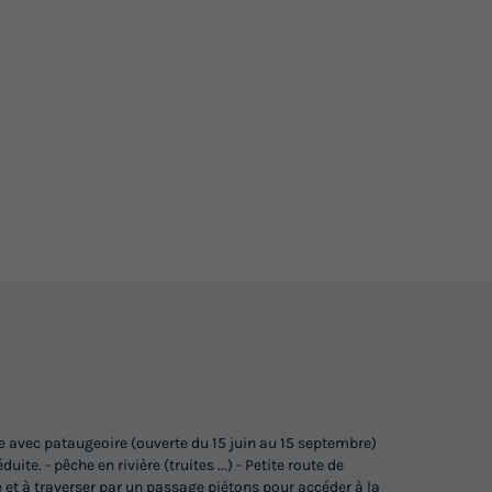
e avec pataugeoire (ouverte du 15 juin au 15 septembre)
te. - pêche en rivière (truites ...) - Petite route de
et à traverser par un passage piétons pour accéder à la