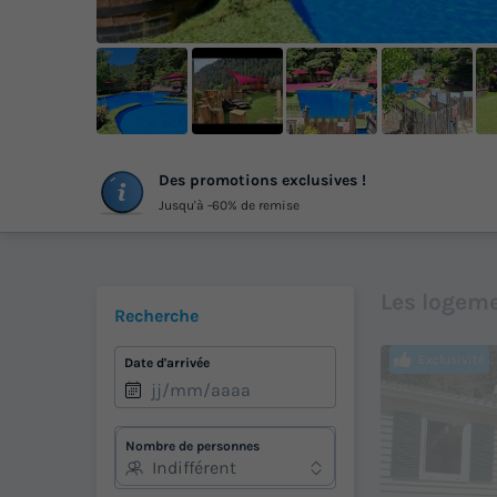
+
Des promotions exclusives !
ph
Jusqu'à -60% de remise
Les logeme
Recherche
Exclusivité
Date d'arrivée
Nombre de personnes
Indifférent