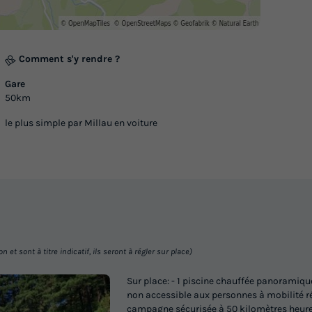
Comment s'y rendre ?
Gare
50km
le plus simple par Millau en voiture
et sont à titre indicatif, ils seront à régler sur place)
Sur place: - 1 piscine chauffée panoramiqu
non accessible aux personnes à mobilité rédui
campagne sécurisée à 50 kilomètres heure 