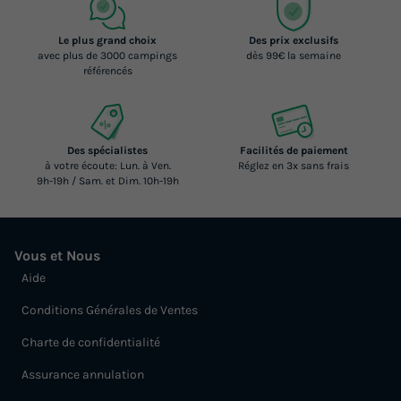
Le plus grand choix
Des prix exclusifs
avec plus de 3000 campings
dès 99€ la semaine
référencés
Des spécialistes
Facilités de paiement
à votre écoute: Lun. à Ven.
Réglez en 3x sans frais
9h-19h / Sam. et Dim. 10h-19h
Vous et Nous
Aide
Conditions Générales de Ventes
Charte de confidentialité
Assurance annulation