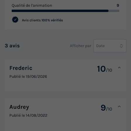
Qualité de l'animation
9
Avis clients
100% vérifiés
3 avis
Afficher par
Date
10
Frederic
/10
Publié le
19/06/2026
9
Audrey
/10
Publié le
14/08/2022