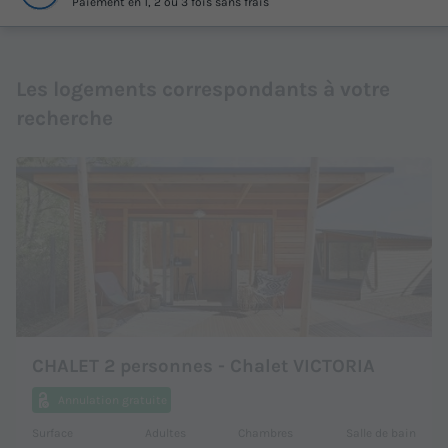
Paiement en 1, 2 ou 3 fois sans frais
Les logements correspondants à votre
recherche
CHALET 2 personnes - Chalet VICTORIA
Annulation gratuite
Surface
Adultes
Chambres
Salle de bain