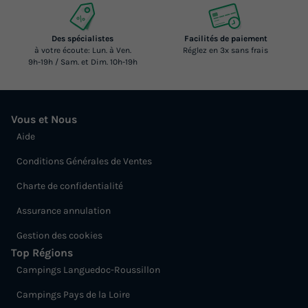
Des spécialistes
Facilités de paiement
à votre écoute: Lun. à Ven.
Réglez en 3x sans frais
9h-19h / Sam. et Dim. 10h-19h
Vous et Nous
Aide
Conditions Générales de Ventes
Charte de confidentialité
Assurance annulation
Gestion des cookies
Top Régions
Campings Languedoc-Roussillon
Campings Pays de la Loire