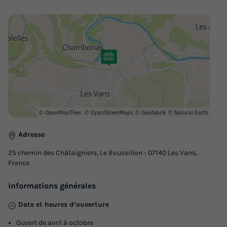
Adresse
25 chemin des Châtaigniers, Le Roussillon - 07140 Les Vans,
France
Informations générales
Date et heures d’ouverture
Ouvert de avril à octobre