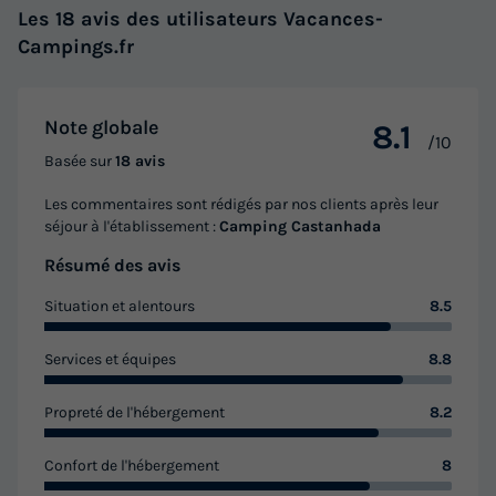
Les 18 avis des utilisateurs Vacances-
Campings.fr
Note globale
8.1
/10
Basée sur
18 avis
Les commentaires sont rédigés par nos clients après leur
séjour à l'établissement :
Camping Castanhada
Résumé des avis
Situation et alentours
8.5
Services et équipes
8.8
Propreté de l'hébergement
8.2
Confort de l'hébergement
8