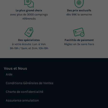
Le plus grand choix
Des prix exclusifs
avec plus de 3000 campings
dès 99€ la semaine
référencés
Des spécialistes
Facilités de paiement
à votre écoute: Lun. à Ven.
Réglez en 3x sans frais
9h-19h / Sam. et Dim. 10h-19h
Vous et Nous
Aide
Conditions Générales de Ventes
Charte de confidentialité
Assurance annulation