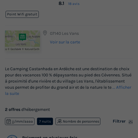
8.1
18 avis
Point Wifi gratuit
07140 Les Vans
Voir sur la carte
Le Camping Castanhada en Ardèche est une destination de choix
pour des vacances 100 % dépaysantes au pied des Cévennes. Situé
à proximité d'une rivière et du village Les Vans, l'établissement
vous permet de profiter du grand air et de la nature le te
... Afficher
la suite
2 offres
d'hébergement
Filtrer
jj/mm/aaaa
7 nuits
Nombre de personnes
Paiement en plusieurs fois