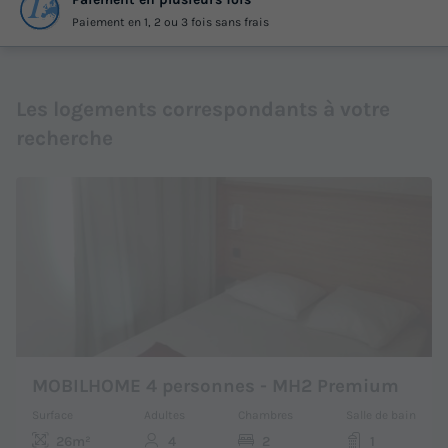
Paiement en 1, 2 ou 3 fois sans frais
Les logements correspondants à votre
recherche
MOBILHOME 4 personnes - MH2 Premium
Surface
Adultes
Chambres
Salle de bain
26m²
4
2
1