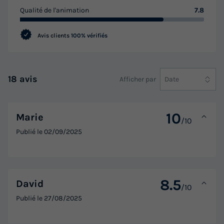
Qualité de l'animation
7.8
Avis clients
100% vérifiés
18 avis
Afficher par
Date
10
Marie
/10
Publié le
02/09/2025
8.5
David
/10
Publié le
27/08/2025