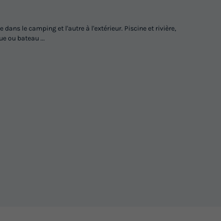
 dans le camping et l'autre à l'extérieur. Piscine et rivière,
ue ou bateau ...