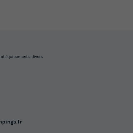
 et équipements, divers
mpings.fr