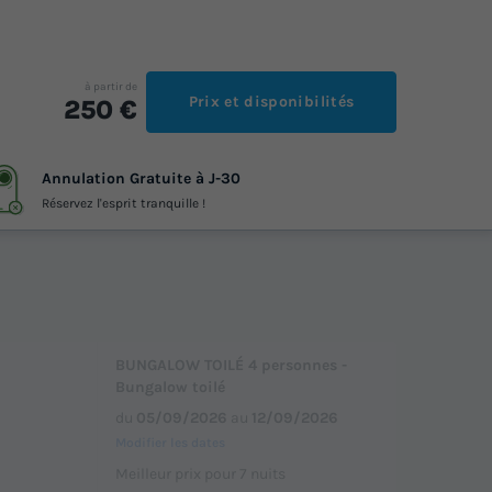
à partir de
Prix et disponibilités
250 €
Annulation Gratuite à J-30
Réservez l'esprit tranquille !
BUNGALOW TOILÉ 4 personnes -
Bungalow toilé
du
05/09/2026
au
12/09/2026
Modifier les dates
Meilleur prix pour 7 nuits