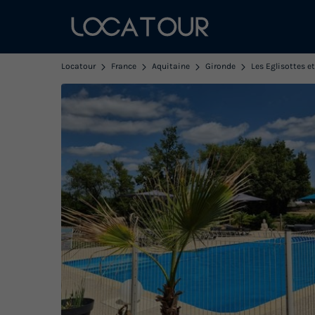
Locatour
France
Aquitaine
Gironde
Les Eglisottes e