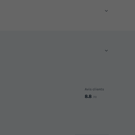
Avis clients
8.8
/10