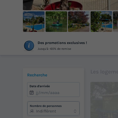
+
Des promotions exclusives !
ph
Jusqu'à -60% de remise
Les logeme
Recherche
Date d'arrivée
Nombre de personnes
Indifférent