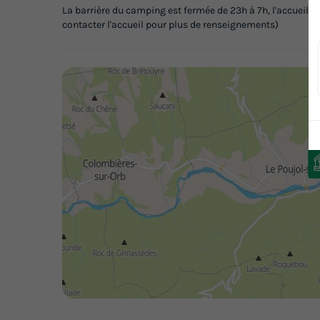
La barrière du camping est fermée de 23h à 7h, l'accueil est 
contacter l'accueil pour plus de renseignements)