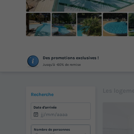
ph
Des promotions exclusives !
Jusqu'à -60% de remise
Les logeme
Recherche
Date d'arrivée
Nombre de personnes