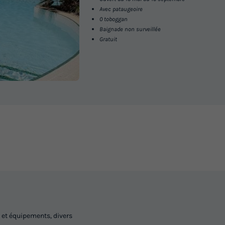
Avec pataugeoire
0 toboggan
Baignade non surveillée
Gratuit
 et équipements, divers