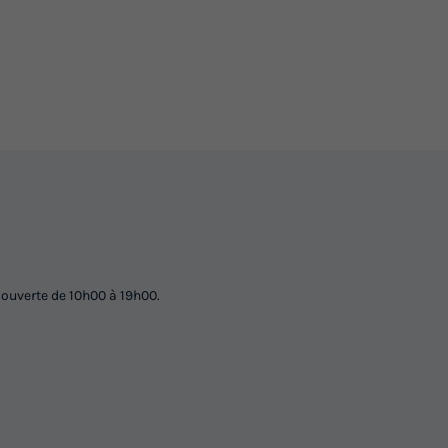
Voir les logements
 ouverte de 10h00 à 19h00.