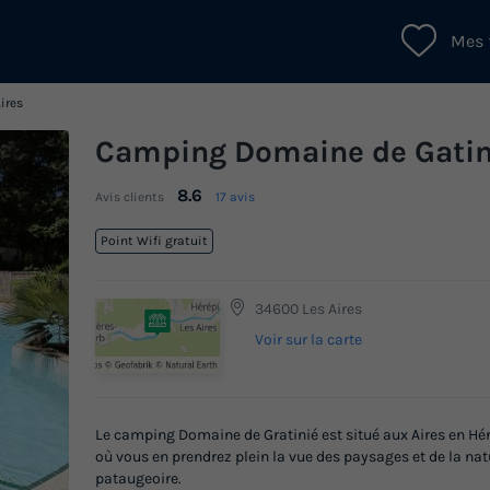
Mes 
ires
Camping Domaine de Gati
8.6
Avis clients
17 avis
Point Wifi gratuit
34600 Les Aires
Voir sur la carte
Le camping Domaine de Gratinié est situé aux Aires en Hér
où vous en prendrez plein la vue des paysages et de la nat
pataugeoire.