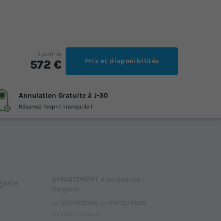
à partir de
Prix et disponibilités
572 €
Annulation Gratuite à J-30
Réservez l'esprit tranquille !
APPARTEMENT 4 personnes -
erie
Bergerie
du
17/10/2026
au
24/10/2026
Modifier les dates