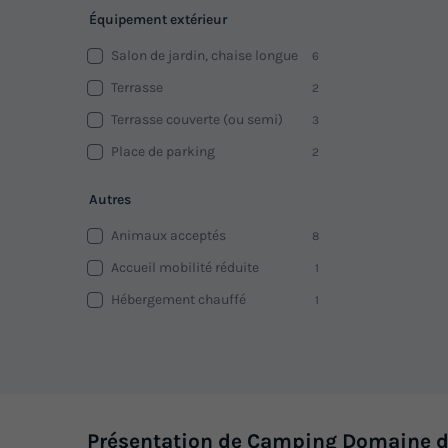
Équipement extérieur
Salon de jardin, chaise longue
6
Terrasse
2
Terrasse couverte (ou semi)
3
Place de parking
2
Autres
Animaux acceptés
8
Accueil mobilité réduite
1
Hébergement chauffé
1
Présentation de Camping Domaine d