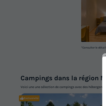
*Consulter le détai
Campings dans la région M
Voici une une sélection de campings avec des hébergemen
Exclusivité