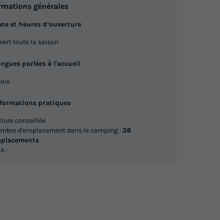
rmations générales
te et heures d’ouverture
vert toute la saison
ngues parlées à l'accueil
ais
nformations pratiques
iture conseillée
mbre d'emplacement dans le camping :
38
placements
A :