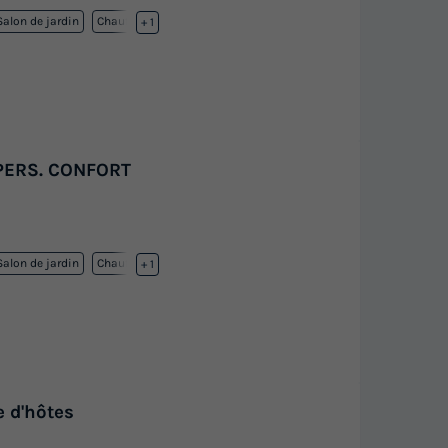
Salon de jardin
Chauffage
+ 1
 PERS. CONFORT
Salon de jardin
Chauffage
+ 1
 d'hôtes