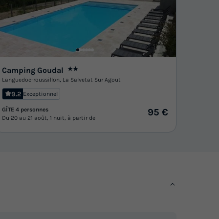
Camping Goudal
★★
Languedoc-roussillon
,
La Salvetat Sur Agout
9.2
Exceptionnel
GÎTE 4 personnes
95 €
Du 20 au 21 août, 1 nuit, à partir de