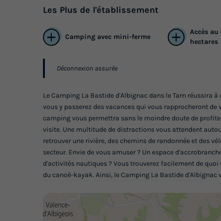
Les
Plus
de l'établissement
Accès au
Camping avec mini-ferme
hectares
Déconnexion assurée
Le Camping La Bastide d'Albignac dans le Tarn réussira à
vous y passerez des vacances qui vous rapprocheront de v
camping vous permettra sans le moindre doute de profiter 
visite. Une multitude de distractions vous attendent auto
retrouver une rivière, des chemins de randonnée et des vélo
secteur. Envie de vous amuser ? Un espace d'accrobranche 
d'activités nautiques ? Vous trouverez facilement de quo
du canoë-kayak. Ainsi, le Camping La Bastide d'Albignac 