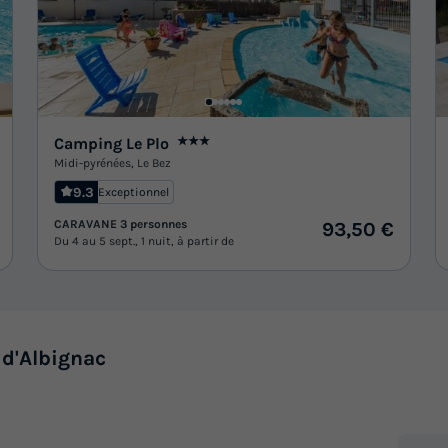
Camping Le Plo
★★★
Midi-pyrénées
,
Le Bez
9.3
Exceptionnel
CARAVANE 3 personnes
93,50 €
Du 4 au 5 sept., 1 nuit, à partir de
 d'Albignac