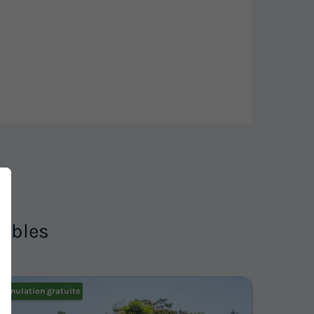
nibles
Annulation gratuite