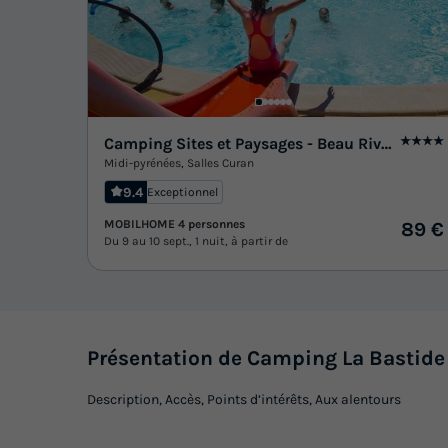
Camping Sites et Paysages - Beau Rivage
★★★★
Midi-pyrénées
,
Salles Curan
9.4
Exceptionnel
MOBILHOME 4 personnes
89 €
Du 9 au 10 sept., 1 nuit, à partir de
Présentation de Camping La Bastide
Description, Accès, Points d’intérêts, Aux alentours