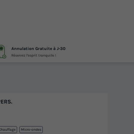
Annulation Gratuite à J-30
Réservez l'esprit tranquille !
PERS.
Chauffage
Micro-ondes