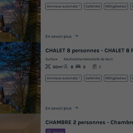
Animaux autorisés *
Cafetière
Réfrigérateur
En savoir plus
CHALET 8 personnes - CHALET 8
Surface
Adultes
Chambres
Salle de bain
30m²
8
3
1
Animaux autorisés *
Cafetière
Réfrigérateur
En savoir plus
CHAMBRE 2 personnes - Chambre
Récent