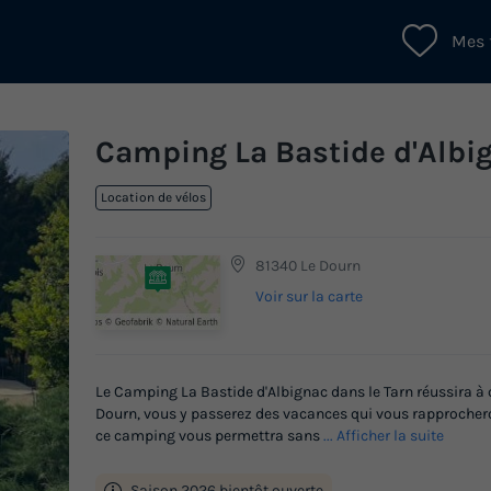
Mes 
Camping La Bastide d'Albi
Location de vélos
81340 Le Dourn
Voir sur la carte
Le Camping La Bastide d'Albignac dans le Tarn réussira à
Dourn, vous y passerez des vacances qui vous rapprochero
ce camping vous permettra sans
... Afficher la suite
Saison 2026 bientôt ouverte