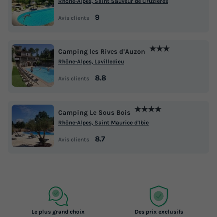
Rhône-Alpes, Saint Sauveur de Cruzieres
9
Avis clients
★★★
Camping les Rives d'Auzon
Rhône-Alpes, Lavilledieu
8.8
Avis clients
★★★★
Camping Le Sous Bois
Rhône-Alpes, Saint Maurice d'Ibie
8.7
Avis clients
Le plus grand choix
Des prix exclusifs