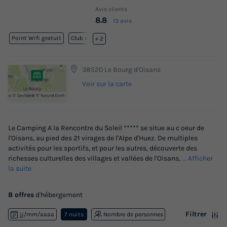
Avis clients
8.8
13 avis
Point Wifi gratuit
Club enfant
+ 2
38520 Le Bourg d'Oisans
Voir sur la carte
Le Camping A la Rencontre du Soleil ***** se situe au c oeur de
l'Oisans, au pied des 21 virages de l'Alpe d'Huez. De multiples
activités pour les sportifs, et pour les autres, découverte des
richesses culturelles des villages et vallées de l'Oisans,
... Afficher
la suite
8 offres
d'hébergement
Filtrer
jj/mm/aaaa
7 nuits
Nombre de personnes