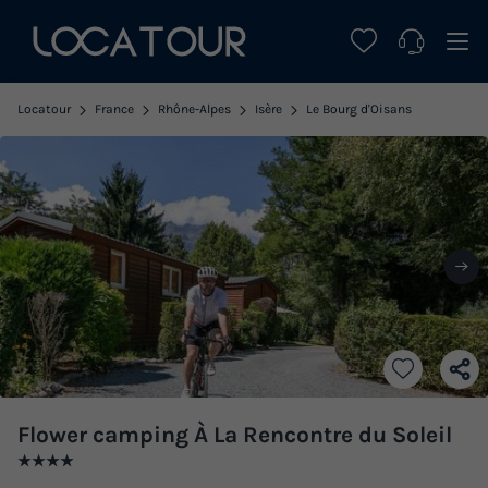
Locatour
France
Rhône-Alpes
Isère
Le Bourg d'Oisans
Flower camping À La Rencontre du Soleil
★★★★