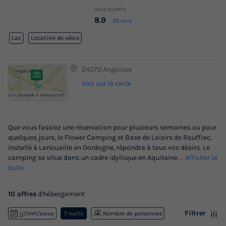
Avis clients
8.9
39 avis
Lac
Location de vélos
24270 Angoisse
Voir sur la carte
Que vous fassiez une réservation pour plusieurs semaines ou pour
quelques jours, le Flower Camping et Base de Loisirs de Rouffiac,
installé à Lanouaille en Dordogne, répondra à tous vos désirs. Le
camping se situe dans un cadre idyllique en Aquitaine
... Afficher la
suite
10 offres
d'hébergement
Filtrer
jj/mm/aaaa
7 nuits
Nombre de personnes