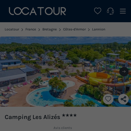
Locatour
France
Bretagne
Côtes-d'Armor
Lannion
★★★★
Camping Les Alizés
Avis clients