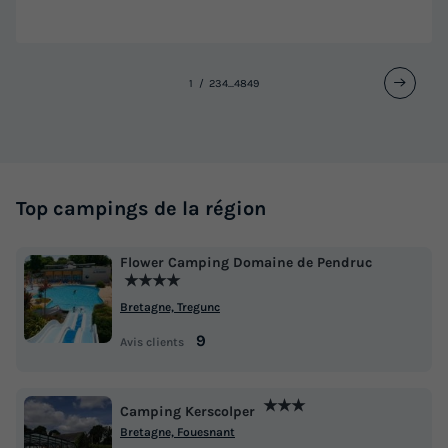
1
2
3
4
...
48
49
MOBILHOME 12 personnes - PRESTA+ 60m²
Tribu 6 chambres 2 SdB TV + clim
Neuf
Top campings de la région
Surface
Adultes
Chambres
Salle de bain
60m²
12
6
2
Flower Camping Domaine de Pendruc
★★★★
Terrasse couverte
Climatisation
Animaux autorisés *
Bretagne, Tregunc
Cafetière
Lave-vaisselle
+ 7
9
Avis clients
MOBILHOME 12 personnes - PRESTA+ 60m² Tribu 6
★★★
chambres 2 SdB TV + clim
Camping Kerscolper
Bretagne, Fouesnant
du
29/08/2026
au
05/09/2026