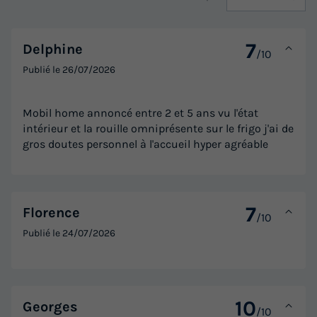
7
Delphine
/10
Publié le
26/07/2026
Mobil home annoncé entre 2 et 5 ans vu l'état
intérieur et la rouille omniprésente sur le frigo j'ai de
gros doutes personnel à l'accueil hyper agréable
7
Florence
/10
Publié le
24/07/2026
10
Georges
/10