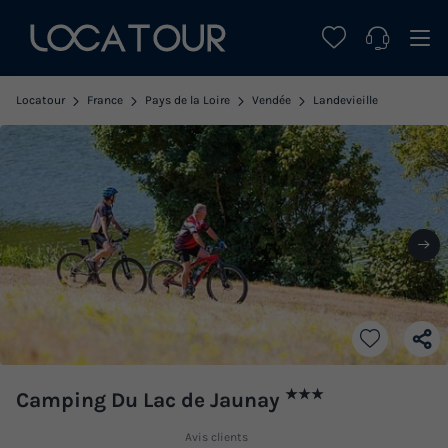
Locatour
France
Pays de la Loire
Vendée
Landevieille
★★★
Camping Du Lac de Jaunay
Avis clients