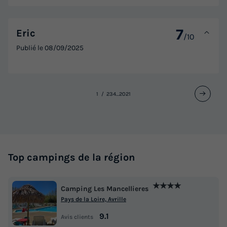
7
Eric
/10
Publié le
08/09/2025
1
2
3
4
...
20
21
Top campings de la région
★★★★
Camping Les Mancellieres
Pays de la Loire, Avrille
9.1
Avis clients