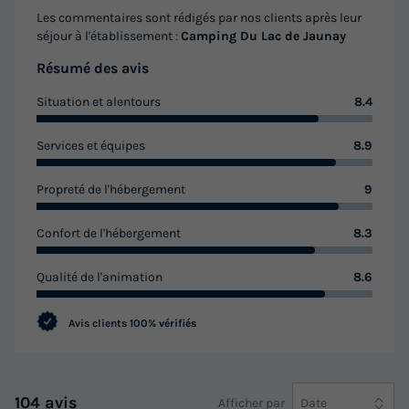
Les commentaires sont rédigés par nos clients après leur
séjour à l'établissement :
Camping Du Lac de Jaunay
Résumé des avis
Situation et alentours
8.4
Services et équipes
8.9
Propreté de l'hébergement
9
Confort de l'hébergement
8.3
Qualité de l'animation
8.6
Avis clients
100% vérifiés
104 avis
Afficher par
Date