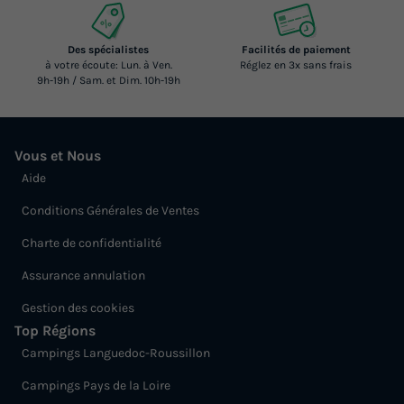
Des spécialistes
Facilités de paiement
à votre écoute: Lun. à Ven.
Réglez en 3x sans frais
9h-19h / Sam. et Dim. 10h-19h
Vous et Nous
Aide
Conditions Générales de Ventes
Charte de confidentialité
Assurance annulation
Gestion des cookies
Top Régions
Campings Languedoc-Roussillon
Campings Pays de la Loire