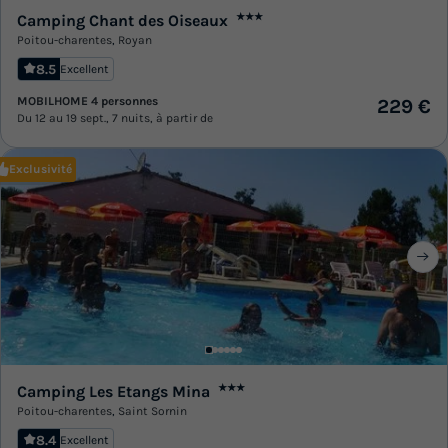
Camping Chant des Oiseaux
★★★
Poitou-charentes
,
Royan
8.5
Excellent
MOBILHOME 4 personnes
229 €
Du 12 au 19 sept., 7 nuits, à partir de
Exclusivité
Camping Les Etangs Mina
★★★
Poitou-charentes
,
Saint Sornin
8.4
Excellent