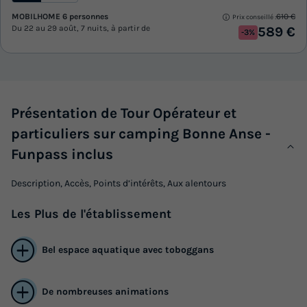
MOBILHOME 6 personnes
610 €
Prix conseillé :
Du 22 au 29 août, 7 nuits, à partir de
589 €
-3%
Présentation de Tour Opérateur et
particuliers sur camping Bonne Anse -
Funpass inclus
Description, Accès, Points d’intérêts, Aux alentours
Les
Plus
de l'établissement
Bel espace aquatique avec toboggans
De nombreuses animations