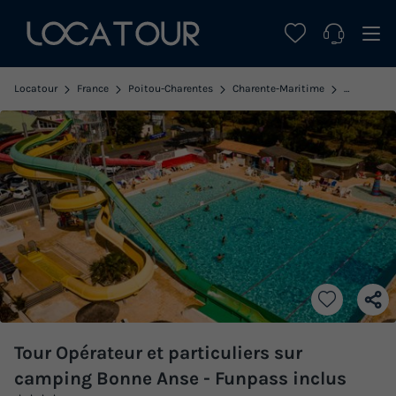
Locatour
France
Poitou-Charentes
Charente-Maritime
La Palmyr
Tour Opérateur et particuliers sur
camping Bonne Anse - Funpass inclus