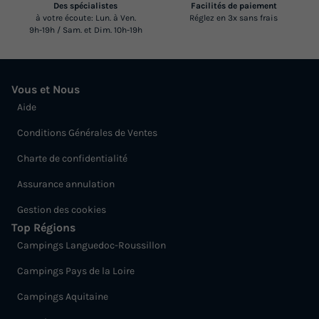
Des spécialistes
Facilités de paiement
à votre écoute: Lun. à Ven.
Réglez en 3x sans frais
9h-19h / Sam. et Dim. 10h-19h
Vous et Nous
Aide
Conditions Générales de Ventes
Charte de confidentialité
Assurance annulation
Gestion des cookies
Top Régions
Campings Languedoc-Roussillon
Campings Pays de la Loire
Campings Aquitaine