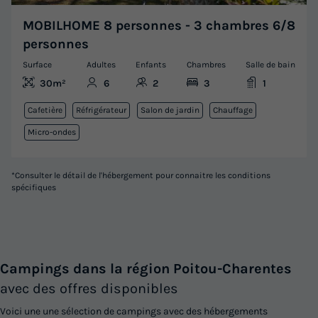
MOBILHOME 8 personnes - 3 chambres 6/8
personnes
Surface
Adultes
Enfants
Chambres
Salle de bain
30m²
6
2
3
1
Cafetière
Réfrigérateur
Salon de jardin
Chauffage
Micro-ondes
*Consulter le détail de l'hébergement pour connaitre les conditions
spécifiques
Campings dans la région Poitou-Charentes
avec des offres disponibles
Voici une une sélection de campings avec des hébergements