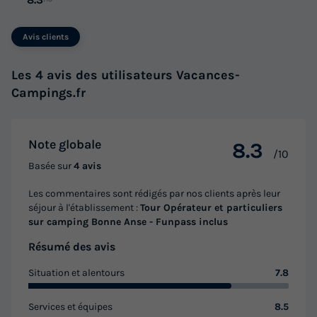
Avis clients
Les 4 avis des utilisateurs Vacances-
Campings.fr
Note globale
8.3
/10
Basée sur
4 avis
Les commentaires sont rédigés par nos clients après leur
séjour à l'établissement :
Tour Opérateur et particuliers
sur camping Bonne Anse - Funpass inclus
Résumé des avis
Situation et alentours
7.8
Services et équipes
8.5