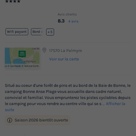
★★★★
Avis clients
8.3
4 avis
Wifi payant
Bord de mer
+ 5
17570 La Palmyre
Voir sur la carte
Situé au coeur d'une forêt de pins et au bord de la Baie de Bonne, le
camping Bonne Anse Plage vous accueille dans cadre naturel,
convivial et familial. Vous emprunterez les pistes cyclables depuis
le camping pour vous rendre au centre ville qui se s
... Afficher la
suite
Saison 2026 bientôt ouverte