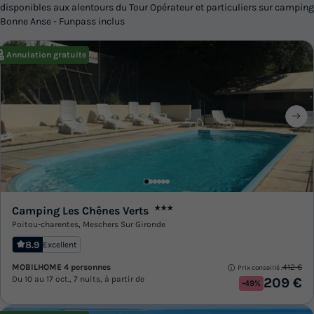
disponibles aux alentours du Tour Opérateur et particuliers sur camping
Bonne Anse - Funpass inclus
Annulation gratuite
Camping Les Chênes Verts
★★★
Poitou-charentes
,
Meschers Sur Gironde
8.9
Excellent
MOBILHOME 4 personnes
412 €
Prix conseillé :
Du 10 au 17 oct., 7 nuits, à partir de
209 €
-49%