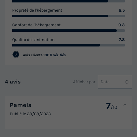
Propreté de l'hébergement
8.5
Confort de l'hébergement
9.3
Qualité de l'animation
7.8
Avis clients
100% vérifiés
4 avis
Afficher par
Date
7
Pamela
/10
Publié le
28/08/2023