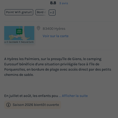
8.8
3 avis
Point Wifi gratuit
Bord de mer
+ 2
83400 Hyères
Voir sur la carte
A Hyères les Palmiers, sur la presqu'île de Giens, le camping
Eurosurf bénéficie d'une situation privilégiée face à l'île de
Porquerolles, en bordure de plage avec accès direct par des petits
chemins de sable.
En juillet et août, les enfants pou
... Afficher la suite
Saison 2026 bientôt ouverte