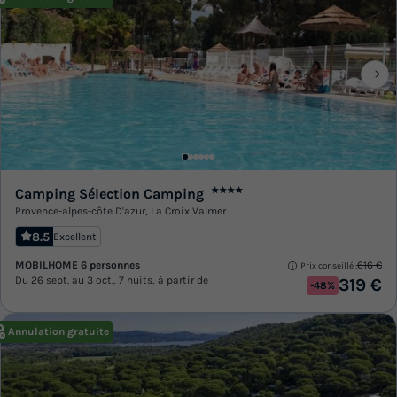
Camping Sélection Camping
★★★★
Provence-alpes-côte D'azur
,
La Croix Valmer
8.5
Excellent
MOBILHOME 6 personnes
616 €
Prix conseillé :
Du 26 sept. au 3 oct., 7 nuits, à partir de
319 €
-48%
Annulation gratuite