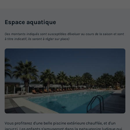
Espace
aquatique
(les montants indiqués sont susceptibles d'évoluer au cours de la saison et sont
à titre indicatif, ils seront à régler sur place)
Vous profiterez d'une belle piscine extérieure chauffée, et d'un
jacuzzi. Les enfants s'amuseront dans la pataugeoire ludique qui