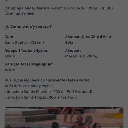
Camping Holiday Marina Resort 323 route du littoral - 83310
Grimaud, France
Comment s'y rendre ?
Gare
Aéroport Nice Côte d'Azur
Saint Raphaël (35km)
90km
Aéroport Toulon/Hyères
Aéroport
50km
Marseille (150km)
Gare Les Arcs/Draguignan
40km
Bus : ligne régulière de bus avec le réseau Varlib
Arrêt de bus le plus proche :
- direction Sainte Maxime : 400 m (Port Grimaud)
- direction Saint-Tropez : 900 m (La Foux)