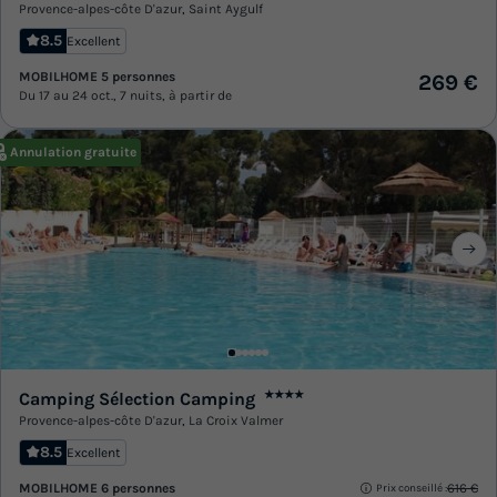
Provence-alpes-côte D'azur
,
Saint Aygulf
8.5
Excellent
MOBILHOME 5 personnes
269 €
Du 17 au 24 oct., 7 nuits, à partir de
Annulation gratuite
Camping Sélection Camping
★★★★
Provence-alpes-côte D'azur
,
La Croix Valmer
8.5
Excellent
MOBILHOME 6 personnes
616 €
Prix conseillé :