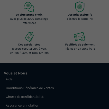
Le plus grand choix
Des prix exclusifs
avec plus de 3000 campings
dès 99€ la semaine
référencés
Des spécialistes
Facilités de paiement
à votre écoute: Lun. à Ven.
Réglez en 3x sans frais
9h-19h / Sam. et Dim. 10h-19h
Vous et Nous
Aide
Conditions Générales de Ventes
Charte de confidentialité
Assurance annulation