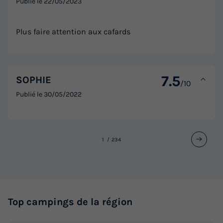
Publié le
22/05/2023
Plus faire attention aux cafards
7.5
SOPHIE
/10
Publié le
30/05/2022
1
2
3
4
Top campings de la région