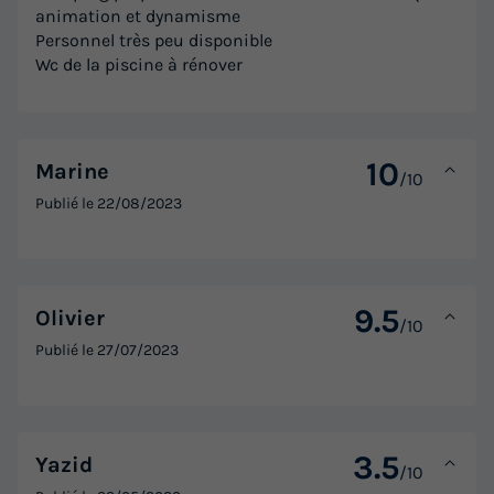
animation et dynamisme
Personnel très peu disponible
Wc de la piscine à rénover
10
Marine
/10
Publié le
22/08/2023
9.5
Olivier
/10
Publié le
27/07/2023
3.5
Yazid
/10