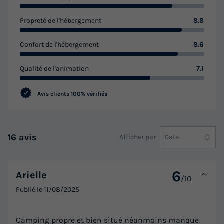
Propreté de l'hébergement
8.8
Confort de l'hébergement
8.6
Qualité de l'animation
7.1
Avis clients
100% vérifiés
16 avis
Afficher par
Date
6
Arielle
/10
Publié le
11/08/2025
Camping propre et bien situé néanmoins manque