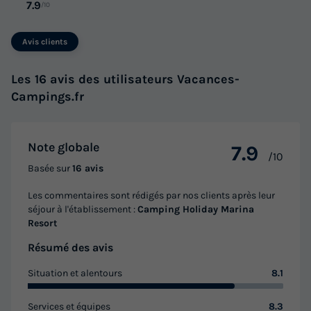
7.9
/10
Avis clients
Les 16 avis des utilisateurs Vacances-
Campings.fr
Note globale
7.9
/10
Basée sur
16 avis
Les commentaires sont rédigés par nos clients après leur
séjour à l'établissement :
Camping Holiday Marina
Resort
Résumé des avis
Situation et alentours
8.1
Services et équipes
8.3