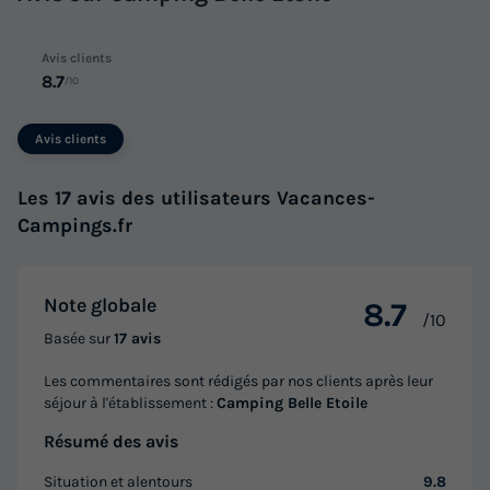
Avis clients
8.7
/10
Avis clients
Les 17 avis des utilisateurs Vacances-
Campings.fr
Note globale
8.7
/10
Basée sur
17 avis
Les commentaires sont rédigés par nos clients après leur
séjour à l'établissement :
Camping Belle Etoile
Résumé des avis
Situation et alentours
9.8