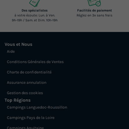
Des spécialistes
Facilités de paiement
à votre écoute: Lun. à Ven.
Réglez en 3x sans frais
9h-19h / Sam. et Dim. 10h-19h
Vous et Nous
Aide
Conditions Générales de Ventes
Charte de confidentialité
Assurance annulation
Gestion des cookies
Top Régions
Campings Languedoc-Roussillon
Campings Pays de la Loire
Campings Aquitaine