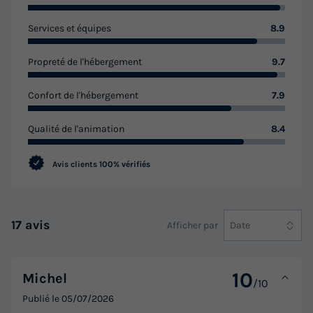
Services et équipes
8.9
Propreté de l'hébergement
9.7
Confort de l'hébergement
7.9
Qualité de l'animation
8.4
Avis clients
100% vérifiés
17 avis
Afficher par
Date
10
Michel
/10
Publié le
05/07/2026