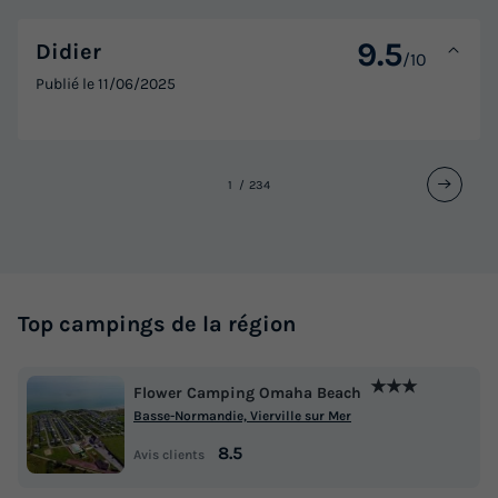
9.5
Didier
/10
Publié le
11/06/2025
1
2
3
4
Top campings de la région
★★★
Flower Camping Omaha Beach
Basse-Normandie, Vierville sur Mer
8.5
Avis clients