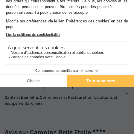
Ouvert du 15 juin au 15 septembre
Gratuit
Activités et animations proposées
Espace aquatique, Animations, Sports et Loisirs
Services sur place et à proximité
Santé et Bien-être, Commerces et Restauration, Locations et
équipements, divers
Avis sur Camping Belle Etoile
★★★★