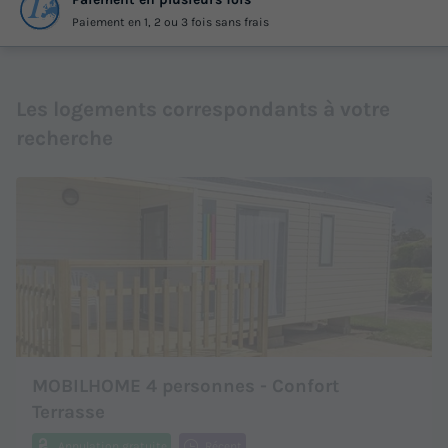
Paiement en 1, 2 ou 3 fois sans frais
Les logements correspondants à votre
recherche
MOBILHOME 4 personnes - Confort
Terrasse
Annulation gratuite
Récent