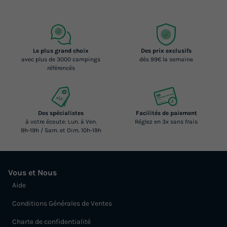
Le plus grand choix
Des prix exclusifs
avec plus de 3000 campings
dès 99€ la semaine
référencés
Des spécialistes
Facilités de paiement
à votre écoute: Lun. à Ven.
Réglez en 3x sans frais
9h-19h / Sam. et Dim. 10h-19h
Vous et Nous
Aide
Conditions Générales de Ventes
Charte de confidentialité