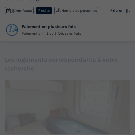
Filtrer
jj/mm/aaaa
7 nuits
Nombre de personnes
Paiement en plusieurs fois
Paiement en 1, 2 ou 3 fois sans frais
Les logements correspondants à votre
recherche