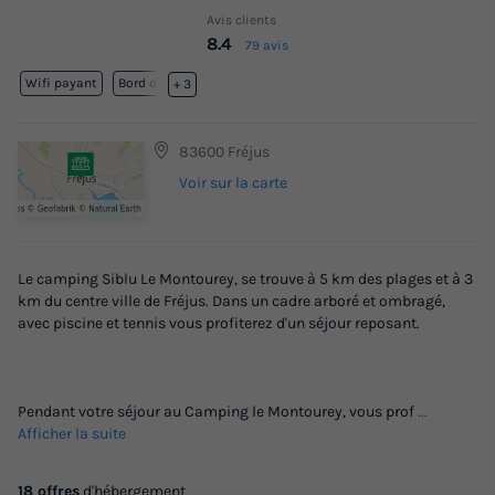
Avis clients
8.4
79 avis
Wifi payant
Bord de mer
+ 3
83600 Fréjus
Voir sur la carte
Le camping Siblu Le Montourey, se trouve à 5 km des plages et à 3
km du centre ville de Fréjus. Dans un cadre arboré et ombragé,
avec piscine et tennis vous profiterez d'un séjour reposant.
Pendant votre séjour au Camping le Montourey, vous prof
...
Afficher la suite
18 offres
d'hébergement