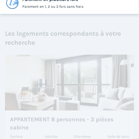
Paiement en 1, 2 ou 3 fois sans frais
Les logements correspondants à votre
recherche
APPARTEMENT 8 personnes - 3 pièces
cabine
Surface
Adultes
Chambres
Salle de bain