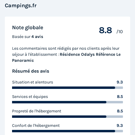
Campings.fr
Note globale
8.8
/10
Basée sur
4 avis
Les commentaires sont rédigés par nos clients après leur
séjour à l'établissement :
Résidence Odalys Référence Le
Panoramic
Résumé des avis
Situation et alentours
9.3
Services et équipes
8.5
Propreté de l'hébergement
8.5
Confort de l'hébergement
9.3