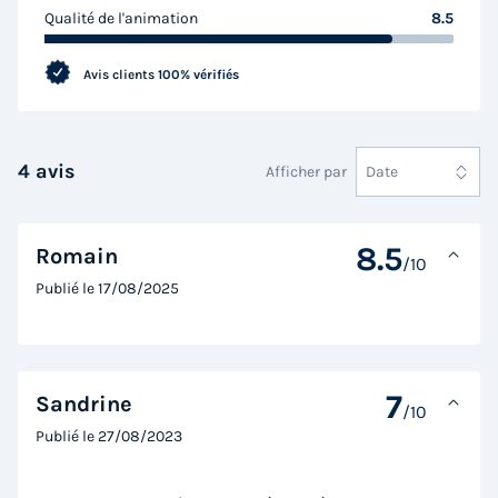
Qualité de l'animation
8.5
Avis clients
100% vérifiés
4 avis
Afficher par
Date
8.5
Romain
/10
Publié le
17/08/2025
7
Sandrine
/10
Publié le
27/08/2023