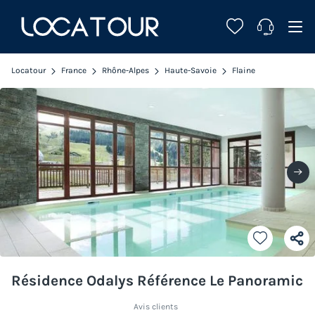
Locatour
France
Rhône-Alpes
Haute-Savoie
Flaine
Résidence Odalys Référence Le Panoramic
Avis clients