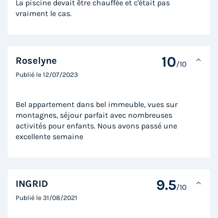
La piscine devait être chauffée et c'était pas
vraiment le cas.
10
Roselyne
/10
Publié le
12/07/2023
Bel appartement dans bel immeuble, vues sur
montagnes, séjour parfait avec nombreuses
activités pour enfants. Nous avons passé une
excellente semaine
9.5
INGRID
/10
Publié le
31/08/2021