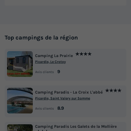
Top campings de la région
★★★★
Camping La Prairie
Picardie, Le Crotoy
9
Avis clients
★★★★
Camping Paradis - La Croix L'abbé
Picardie, Saint Valery sur Somme
8.9
Avis clients
Camping Paradis Les Galets de la Mollière