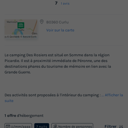
7
1 avis
80360 Curlu
Voir sur la carte
Le camping Des Rosiers est situé en Somme dans la région
Picardie. Il est à proximité immédiate de Péronne, une des
destinations phares du tourisme de mémoire en lien avec la
Grande Guerre.
Des activités sont proposées à l'intérieur du camping :
... Afficher la
suite
1 offre
d'hébergement
Filtrer
jj/mm/aaaa
7 nuits
Nombre de personnes