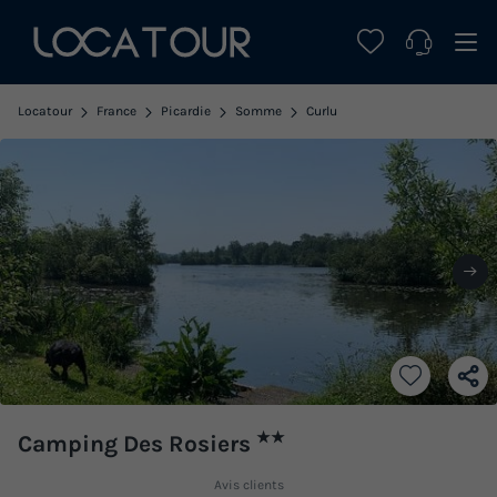
Locatour
France
Picardie
Somme
Curlu
★★
Camping Des Rosiers
Avis clients