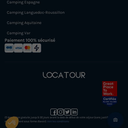
Camping Espagne
Camping Languedoc-Roussillon
Camping Aquitaine
Camping Var
Paiement 100% sécurisé
(1) Annulation gratuite jusqu’à 30 jours avant la date de début de votre séjour (sans justificatif et
remboursement sous forme d'avoir).
Voir les conditions