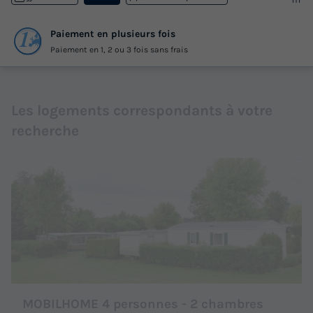
Paiement en plusieurs fois
Paiement en 1, 2 ou 3 fois sans frais
Les logements correspondants à votre
recherche
MOBILHOME 4 personnes - 2 chambres