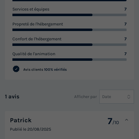
Services et équipes
7
Propreté de l'hébergement
7
Confort de l'hébergement
7
Qualité de l'animation
7
Avis clients
100% vérifiés
1 avis
Afficher par
Date
7
Patrick
/10
Publié le
20/08/2025