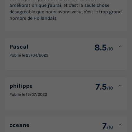
amélioration que j'aurai, et c'est la seule chose
désagréable que nous avons vécu, c'est le trop grand
nombre de Hollandais
8.5
Pascal
/10
Publié le
23/04/2023
7.5
philippe
/10
Publié le
15/07/2022
7
oceane
/10