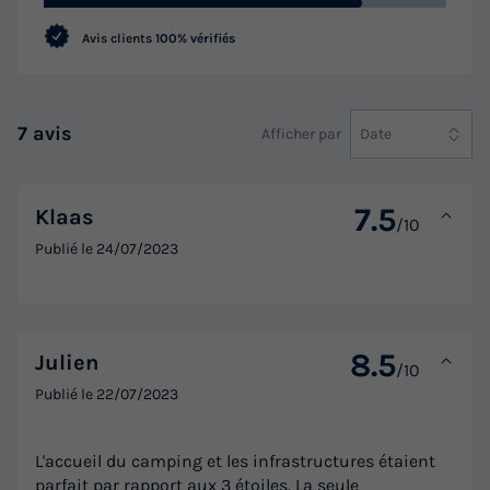
Avis clients
100% vérifiés
7 avis
Afficher par
Date
7.5
Klaas
/10
Publié le
24/07/2023
8.5
Julien
/10
Publié le
22/07/2023
L'accueil du camping et les infrastructures étaient
parfait par rapport aux 3 étoiles. La seule