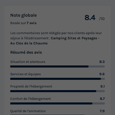
Voir les logements
Note globale
8.4
/10
Basée sur
7 avis
Les commentaires sont rédigés par nos clients après leur
séjour à l'établissement :
Camping Sites et Paysages -
Au Clos de la Chaume
Résumé des avis
Situation et alentours
8.3
Services et équipes
9.6
Propreté de l'hébergement
9.1
Confort de l'hébergement
8.7
Qualité de l'animation
7.9