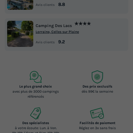
8.8
Avis clients
★★★★
Camping Des Lacs
Lorraine, Celles sur Plaine
9.2
Avis clients
Le plus grand choix
Des prix exclusifs
avec plus de 3000 campings
dès 99€ la semaine
référencés
Des spécialistes
Facilités de paiement
à votre écoute: Lun. à Ven.
Réglez en 3x sans frais
9h-19h / Sam. et Dim. 10h-19h