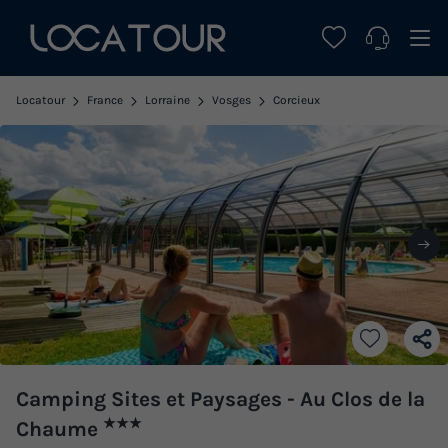
Locatour
France
Lorraine
Vosges
Corcieux
Camping Sites et Paysages - Au Clos de la
★★★
Chaume