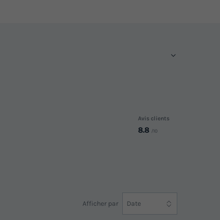
Avis clients
8.8
/10
Afficher par
Date