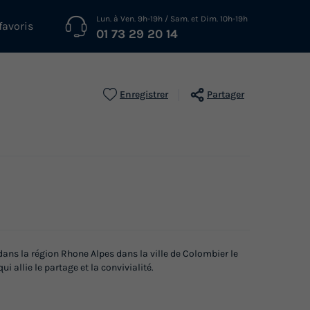
Lun. à Ven. 9h-19h / Sam. et Dim. 10h-19h
favoris
01 73 29 20 14
Enregistrer
Partager
ans la région Rhone Alpes dans la ville de Colombier le
 allie le partage et la convivialité.