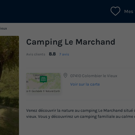
Mes 
Vieux
Camping Le Marchand
8.8
Avis clients
7 avis
07410 Colombier le Vieux
Voir sur la carte
Venez découvrir la nature au camping Le Marchand situé d
vieux. Vous y découvrirez un camping familiale au calme qui