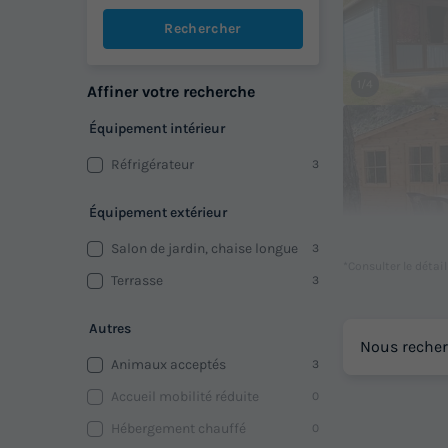
Rechercher
1/4
Affiner votre recherche
Équipement intérieur
Réfrigérateur
3
Équipement extérieur
Salon de jardin, chaise longue
3
*Consulter le détai
Terrasse
3
Autres
Nous recher
Animaux acceptés
3
Accueil mobilité réduite
0
Hébergement chauffé
0