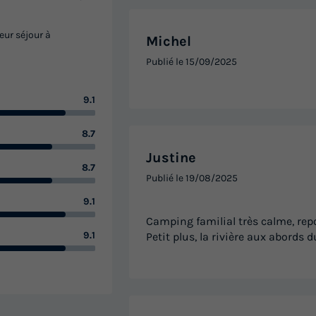
eur séjour à
Michel
Publié le
15/09/2025
9.1
8.7
Justine
8.7
Publié le
19/08/2025
9.1
Camping familial très calme, rep
9.1
Petit plus, la rivière aux abords