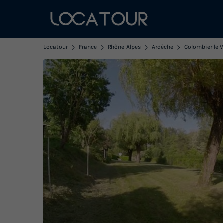
Locatour
France
Rhône-Alpes
Ardèche
Colombier le 