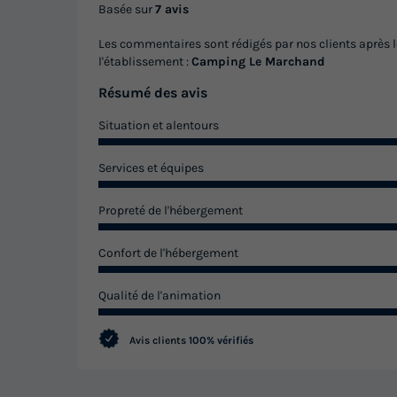
Basée sur
7 avis
Les commentaires sont rédigés par nos clients après l
l'établissement :
Camping Le Marchand
Résumé des avis
Situation et alentours
Services et équipes
Propreté de l'hébergement
Confort de l'hébergement
Qualité de l'animation
Avis clients
100% vérifiés