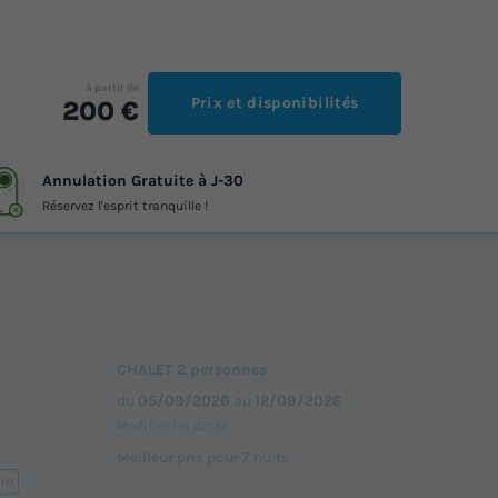
à partir de
Prix et disponibilités
200 €
Annulation Gratuite à J-30
Réservez l'esprit tranquille !
CHALET 2 personnes
du
05/09/2026
au
12/09/2026
Modifier les dates
Meilleur prix pour 7 nuits
din