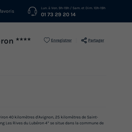
Lun. à Ven. 9h-19h / Sam. et Dim. 10h-19h
favoris
01 73 29 20 14
eron
★★★★
Enregistrer
Partager
nviron 40 kilomètres d'Avignon, 25 kilomètres de Saint-
ing Les Rives du Lubéron 4* se situe dans la commune de