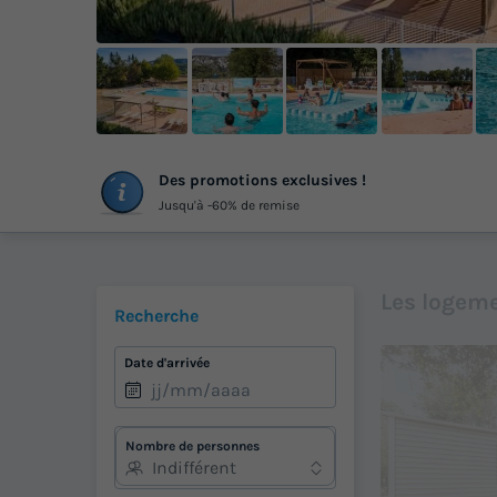
+
Des promotions exclusives !
ph
Jusqu'à -60% de remise
Les logeme
Recherche
Date d'arrivée
Nombre de personnes
Indifférent