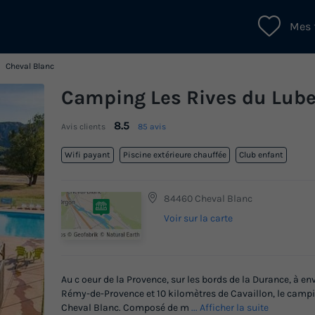
Mes 
Cheval Blanc
Camping Les Rives du Lub
8.5
Avis clients
85 avis
Wifi payant
Piscine extérieure chauffée
Club enfant
84460 Cheval Blanc
Voir sur la carte
Au c oeur de la Provence, sur les bords de la Durance, à e
Rémy-de-Provence et 10 kilomètres de Cavaillon, le camp
Cheval Blanc. Composé de m
... Afficher la suite