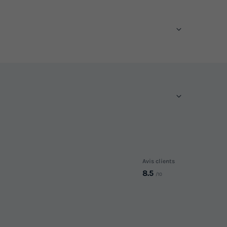
Avis clients
8.5
/10