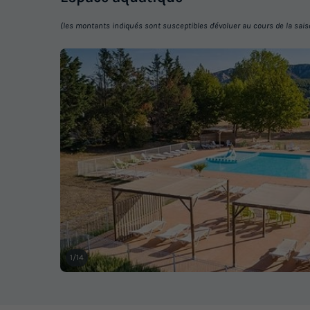
(les montants indiqués sont susceptibles d'évoluer au cours de la saison 
1/14