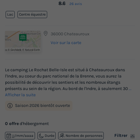
8.6
26 avis
Lac
Centre équestre
36000 Chateauroux
Voir sur la carte
Le camping Le Rochat Belle-Isle est situé à Chateauroux dans
l'Indre, au coeur du parc national de la Brenne, vous aurez la
possibilité de découvrir les sentiers et les nombreux étangs
présents au sein de la région. Au bord de l'Indre, à seulement 30
...
Afficher la suite
Saison 2026 bientôt ouverte
0 offre
d'hébergement
Filtrer
jj/mm/aaaa
Durée
Nombre de personnes