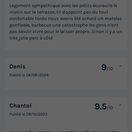
Logement sympathique avec les petits écureuils le
matin sur la terrasse, lit d'appoint pas du tout
confortable tordu nous avons été acheté un matelas
gonflable, barbecue une catastrophe les gens n'ont
pas savoir vivre pour le laisser propre. Sinon il y a un
très jolie parc à côté
9
Denis
/10
Publié le
04/08/2024
9.5
Chantal
/10
Publié le
29/10/2023