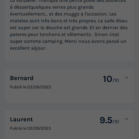
La vaisselle : manque une petite poêle des assiettes
à déssertquelques verres plus grands
éventuellement... et des muggs a l'occasion. Les
matelas sont très bons et très propres. La salle d'eau
est super car la douche est grande. Et en dernier des
pateres pour torchons et vêtements . Sinon c'est
super comme camping. Merci nous avons passé un
excellent séjour.
10
Bernard
/10
Publié le
03/09/2023
9.5
Laurent
/10
Publié le
03/09/2023