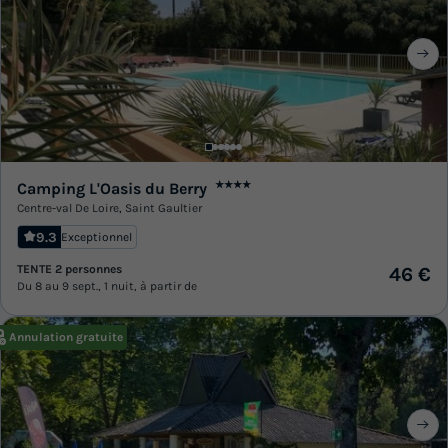
Camping L'Oasis du Berry
★★★★
Centre-val De Loire
,
Saint Gaultier
9.3
Exceptionnel
TENTE 2 personnes
46 €
Du 8 au 9 sept., 1 nuit, à partir de
Annulation gratuite