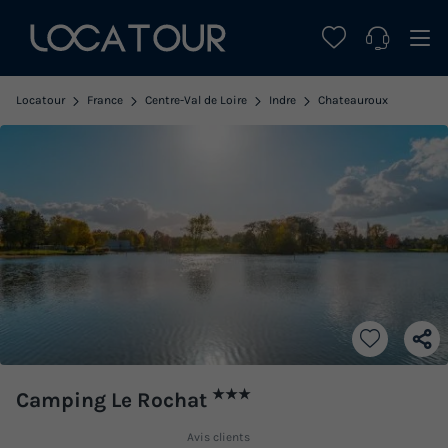
Locatour
France
Centre-Val de Loire
Indre
Chateauroux
★★★
Camping Le Rochat
Avis clients