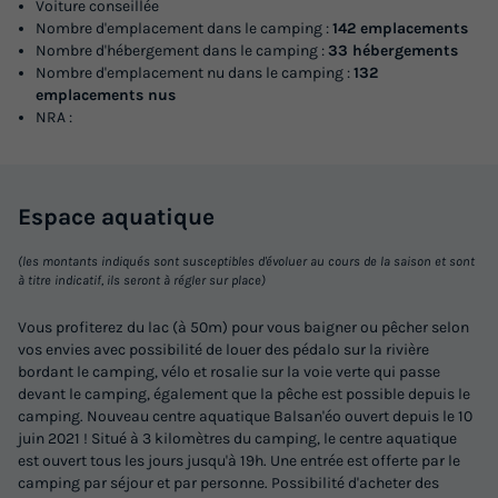
Voiture conseillée
Nombre d'emplacement dans le camping :
142 emplacements
Nombre d'hébergement dans le camping :
33 hébergements
Nombre d'emplacement nu dans le camping :
132
emplacements nus
NRA :
Espace
aquatique
(les montants indiqués sont susceptibles d'évoluer au cours de la saison et sont
à titre indicatif, ils seront à régler sur place)
Vous profiterez du lac (à 50m) pour vous baigner ou pêcher selon
vos envies avec possibilité de louer des pédalo sur la rivière
bordant le camping, vélo et rosalie sur la voie verte qui passe
devant le camping, également que la pêche est possible depuis le
camping. Nouveau centre aquatique Balsan'éo ouvert depuis le 10
juin 2021 ! Situé à 3 kilomètres du camping, le centre aquatique
est ouvert tous les jours jusqu'à 19h. Une entrée est offerte par le
camping par séjour et par personne. Possibilité d'acheter des