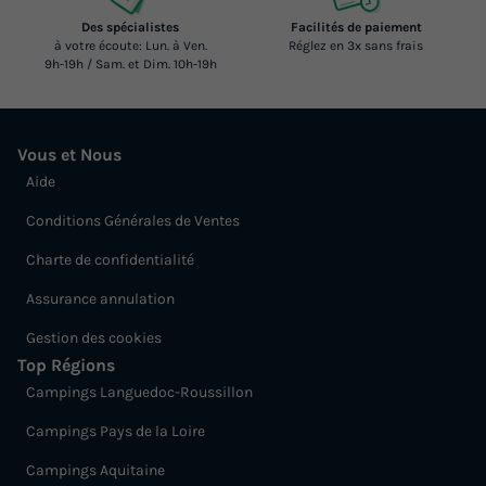
Des spécialistes
Facilités de paiement
à votre écoute: Lun. à Ven.
Réglez en 3x sans frais
9h-19h / Sam. et Dim. 10h-19h
Vous et Nous
Aide
Conditions Générales de Ventes
Charte de confidentialité
Assurance annulation
Gestion des cookies
Top Régions
Campings Languedoc-Roussillon
Campings Pays de la Loire
Campings Aquitaine