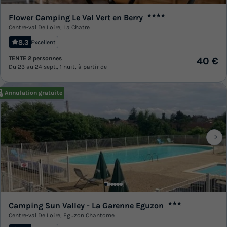
Flower Camping Le Val Vert en Berry
★★★★
Centre-val De Loire
,
La Chatre
8.3
Excellent
TENTE 2 personnes
40 €
Du 23 au 24 sept., 1 nuit, à partir de
Annulation gratuite
Camping Sun Valley - La Garenne Eguzon
★★★
Centre-val De Loire
,
Eguzon Chantome