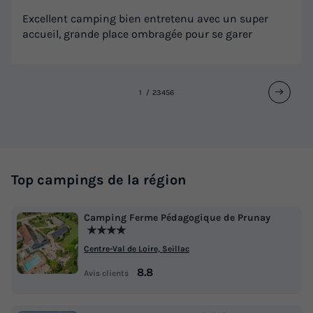
Excellent camping bien entretenu avec un super
accueil, grande place ombragée pour se garer
1
2
3
4
5
6
Top campings de la région
Camping Ferme Pédagogique de Prunay
★★★★
Centre-Val de Loire, Seillac
8.8
Avis clients