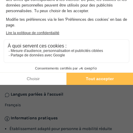
Qualidog
Informations générales
Date et heures d’ouverture
Ouvert toute la saison
Langues parlées à l'accueil
Français
Informations pratiques
Établissement adapté pour personne à mobilité réduite