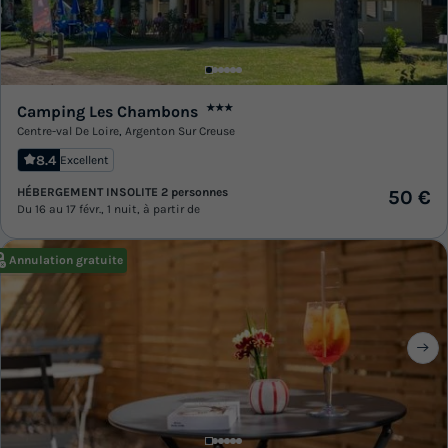
Camping Les Chambons
★★★
Centre-val De Loire
,
Argenton Sur Creuse
8.4
Excellent
HÉBERGEMENT INSOLITE 2 personnes
50 €
Du 16 au 17 févr., 1 nuit, à partir de
Annulation gratuite