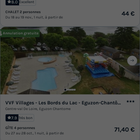
8.0
Excellent
CHALET 2 personnes
44 €
Du 18 au 19 nov., 1 nuit, à partir de
Annulation gratuite
VVF Villages - Les Bords du Lac - Eguzon-Chantôme
★★★
Centre-val De Loire
,
Eguzon Chantome
7.9
Très bon
GÎTE 4 personnes
71,40 €
Du 27 au 28 oct., 1 nuit, à partir de