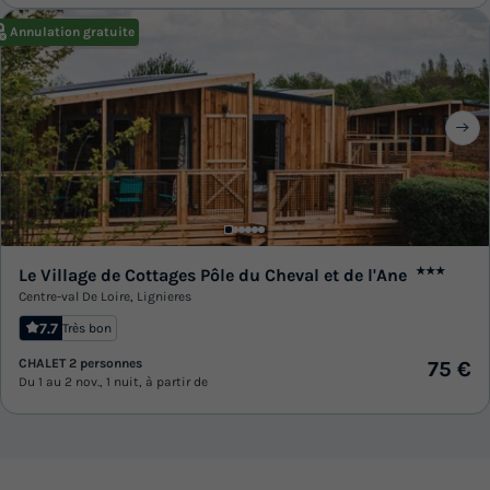
Annulation gratuite
Le Village de Cottages Pôle du Cheval et de l'Ane
★★★
Centre-val De Loire
,
Lignieres
7.7
Très bon
CHALET 2 personnes
75 €
Du 1 au 2 nov., 1 nuit, à partir de