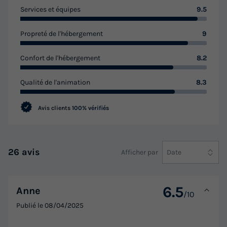
Services et équipes
9.5
Propreté de l'hébergement
9
Confort de l'hébergement
8.2
Qualité de l'animation
8.3
Avis clients
100% vérifiés
26 avis
Afficher par
Date
6.5
Anne
/10
Publié le
08/04/2025