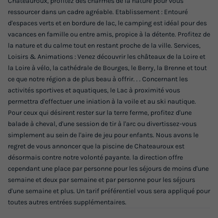
Châteauroux, profitez des charmes de la nature pour vous
ressourcer dans un cadre agréable. Etablissement : Entouré
d'espaces verts et en bordure de lac, le camping est idéal pour des
vacances en famille ou entre amis, propice à la détente. Profitez de
la nature et du calme tout en restant proche de la ville. Services,
Loisirs & Animations : Venez découvrir les châteaux de la Loire et
la Loire à vélo, la cathédrale de Bourges, le Berry, la Brenne et tout
ce que notre région a de plus beau à offrir. . . Concernant les
activités sportives et aquatiques, le Lac à proximité vous
permettra d'effectuer une iniation à la voile et au ski nautique.
Pour ceux qui désirent rester sur la terre ferme, profitez d'une
balade à cheval, d'une session de tir à l'arc ou divertissez-vous
simplement au sein de l'aire de jeu pour enfants. Nous avons le
regret de vous annoncer que la piscine de Chateauroux est
désormais contre notre volonté payante. la direction offre
cependant une place par personne pour les séjours de moins d'une
semaine et deux par semaine et par personne pour les séjours
d'une semaine et plus. Un tarif préférentiel vous sera appliqué pour
toutes autres entrées supplémentaires.