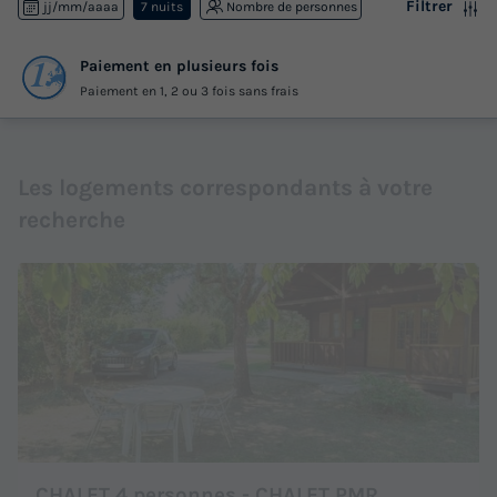
Filtrer
jj/mm/aaaa
7 nuits
Nombre de personnes
Paiement en plusieurs fois
Paiement en 1, 2 ou 3 fois sans frais
Les logements correspondants à votre
recherche
CHALET 4 personnes - CHALET PMR