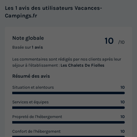
490 €
Les 1 avis des utilisateurs Vacances-
Campings.fr
Voir les logements
Note globale
10
/10
Basée sur
1 avis
Les commentaires sont rédigés par nos clients après leur
séjour à l'établissement :
Les Chalets De Fiolles
Résumé des avis
Situation et alentours
10
CHALET 4 personnes - 2 chambres
climatisé CONFORT PLUS - 35 m2 +
Services et équipes
10
terrasse couverte de 14 m2
Annulation gratuite
Propreté de l'hébergement
10
Surface
Adultes
Chambres
Salle de bain
Confort de l'hébergement
10
35m²
4
2
1