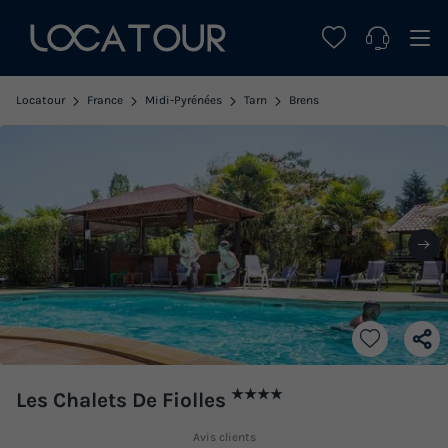
Locatour
France
Midi-Pyrénées
Tarn
Brens
★★★★
Les Chalets De Fiolles
Avis clients