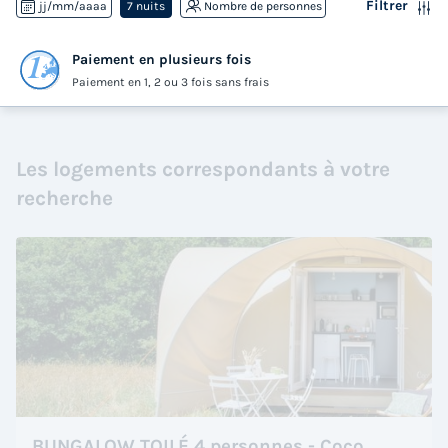
Filtrer
jj/mm/aaaa
7 nuits
Nombre de personnes
Paiement en plusieurs fois
Paiement en 1, 2 ou 3 fois sans frais
Les logements correspondants à votre
recherche
BUNGALOW TOILÉ 4 personnes - Coco