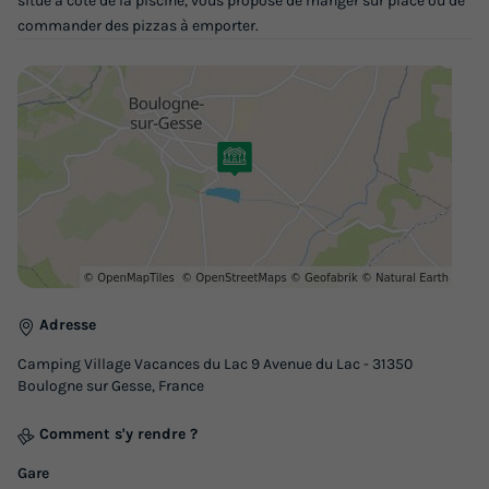
situé à côté de la piscine, vous propose de manger sur place ou de
commander des pizzas à emporter.
Adresse
Camping Village Vacances du Lac 9 Avenue du Lac - 31350
Boulogne sur Gesse, France
Comment s'y rendre ?
Gare