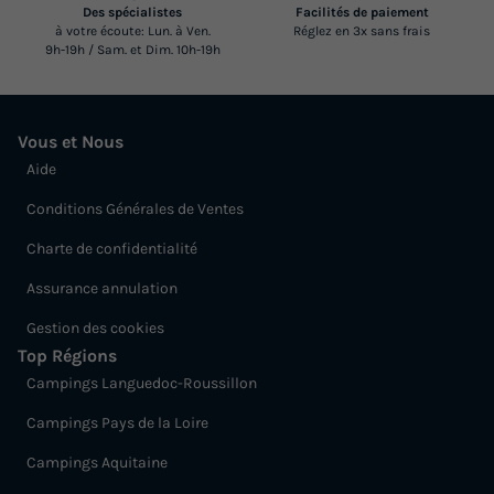
Des spécialistes
Facilités de paiement
à votre écoute: Lun. à Ven.
Réglez en 3x sans frais
9h-19h / Sam. et Dim. 10h-19h
Vous et Nous
Aide
Conditions Générales de Ventes
Charte de confidentialité
Assurance annulation
Gestion des cookies
Top Régions
Campings Languedoc-Roussillon
Campings Pays de la Loire
Campings Aquitaine