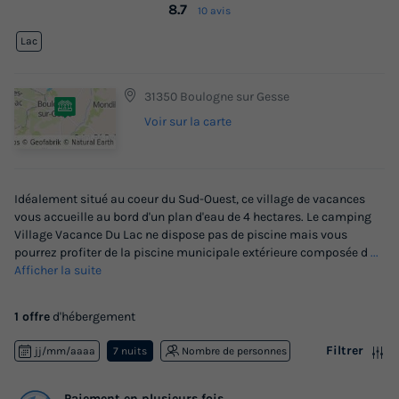
8.7
10 avis
Lac
31350 Boulogne sur Gesse
Voir sur la carte
Idéalement situé au coeur du Sud-Ouest, ce village de vacances
vous accueille au bord d'un plan d'eau de 4 hectares. Le camping
Village Vacance Du Lac ne dispose pas de piscine mais vous
pourrez profiter de la piscine municipale extérieure composée d
...
Afficher la suite
1 offre
d'hébergement
Filtrer
jj/mm/aaaa
7 nuits
Nombre de personnes
Paiement en plusieurs fois