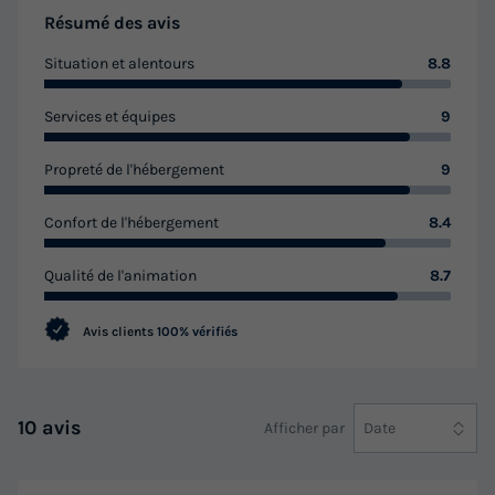
Résumé des avis
Situation et alentours
8.8
Services et équipes
9
Propreté de l'hébergement
9
Confort de l'hébergement
8.4
Qualité de l'animation
8.7
Avis clients
100% vérifiés
10 avis
Afficher par
Date