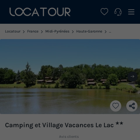
Locatour
France
Midi-Pyrénées
Haute-Garonne
Boulogne sur Ges
★★
Camping et Village Vacances Le Lac
Avis clients