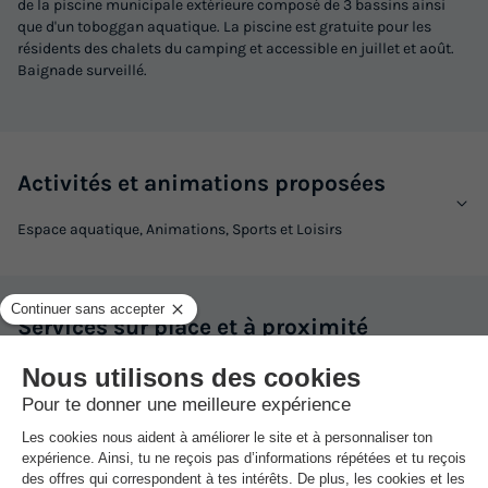
de la piscine municipale extérieure composé de 3 bassins ainsi
que d'un toboggan aquatique. La piscine est gratuite pour les
résidents des chalets du camping et accessible en juillet et août.
Baignade surveillé.
Activités et animations proposées
Espace aquatique, Animations, Sports et Loisirs
Services sur place et à proximité
Santé et Bien-être, Commerces et Restauration, Locations et
équipements, divers