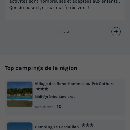
activités sont nombreuses et adaptées aux enfants .
Que du positif , et surtout à très vite !!
1
2
Top campings de la région
Village des Bons-Hommes au Pré Cathare
★★★
Midi-Pyrénées, Lavelanet
10
Avis clients
★★★
Camping Le Pardaillan