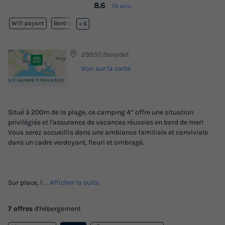
8.6
79 avis
Wifi payant
Bord de mer
+ 6
29950 Benodet
Voir sur la carte
Situé à 200m de la plage, ce camping 4* offre une situation
privilégiée et l'assurance de vacances réussies en bord de mer!
Vous serez accueillis dans une ambiance familiale et conviviale
dans un cadre verdoyant, fleuri et ombragé.
Sur place, l
... Afficher la suite
7 offres
d'hébergement