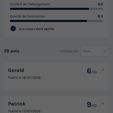
Confort de l'hébergement
8.5
Qualité de l'animation
8.3
Avis clients
100% vérifiés
79 avis
Afficher par
Date
6
Gerald
/10
Publié le
18/07/2026
9
Patrick
/10
Publié le
13/07/2026