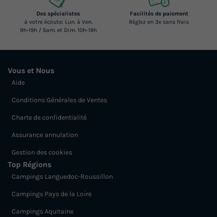
Des spécialistes
Facilités de paiement
à votre écoute: Lun. à Ven.
Réglez en 3x sans frais
9h-19h / Sam. et Dim. 10h-19h
Vous et Nous
Aide
Conditions Générales de Ventes
Charte de confidentialité
Assurance annulation
Gestion des cookies
Top Régions
Campings Languedoc-Roussillon
Campings Pays de la Loire
Campings Aquitaine