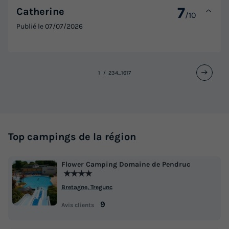
7
Catherine
/10
Publié le
07/07/2026
1
2
3
4
...
16
17
Top campings de la région
Flower Camping Domaine de Pendruc
★★★★
Bretagne, Tregunc
9
Avis clients