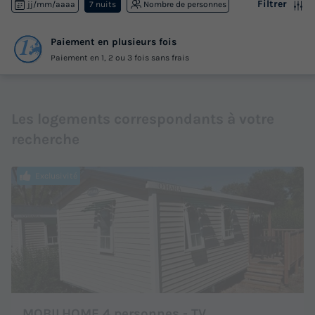
Filtrer
jj/mm/aaaa
7 nuits
Nombre de personnes
Paiement en plusieurs fois
Paiement en 1, 2 ou 3 fois sans frais
Les logements correspondants à votre
recherche
Exclusivité
MOBILHOME 4 personnes - TV