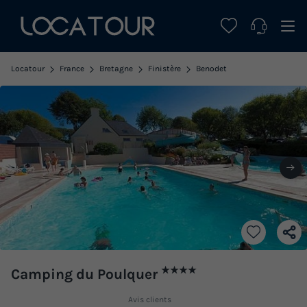
Locatour
France
Bretagne
Finistère
Benodet
★★★★
Camping du Poulquer
Avis clients