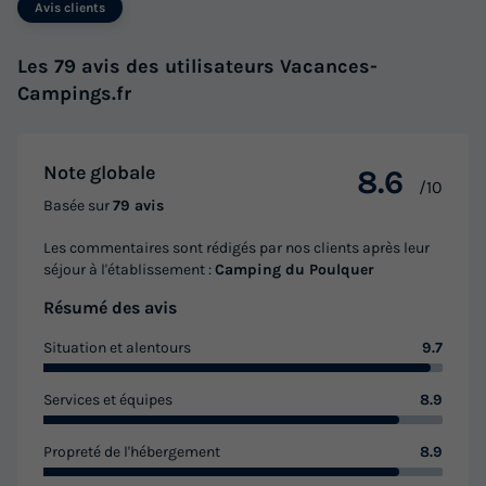
Avis clients
Les 79 avis des utilisateurs Vacances-
Campings.fr
Note globale
8.6
/10
Basée sur
79 avis
Les commentaires sont rédigés par nos clients après leur
séjour à l'établissement :
Camping du Poulquer
Résumé des avis
Situation et alentours
9.7
Services et équipes
8.9
Propreté de l'hébergement
8.9