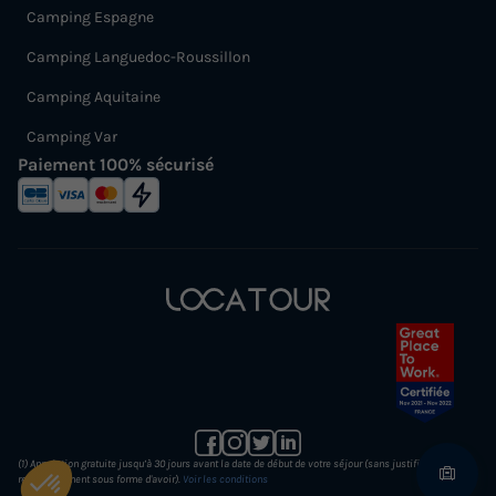
Camping Espagne
Camping Languedoc-Roussillon
Camping Aquitaine
Camping Var
Paiement 100% sécurisé
(1) Annulation gratuite jusqu’à 30 jours avant la date de début de votre séjour (sans justificatif et
remboursement sous forme d'avoir).
Voir les conditions