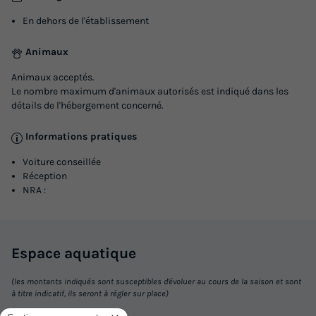
En dehors de l'établissement
Animaux
Animaux acceptés.
Le nombre maximum d'animaux autorisés est indiqué dans les
détails de l'hébergement concerné.
Informations pratiques
Voiture conseillée
Réception
NRA :
Espace
aquatique
(les montants indiqués sont susceptibles d'évoluer au cours de la saison et sont
à titre indicatif, ils seront à régler sur place)