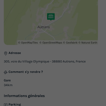
-10%
315 €
d'économie
Prix de comparaison
Voir les logements
Adresse
305, voie du Village Olympique - 38880 Autrans, France
Comment s'y rendre ?
Gare
34km
Informations générales
Parking