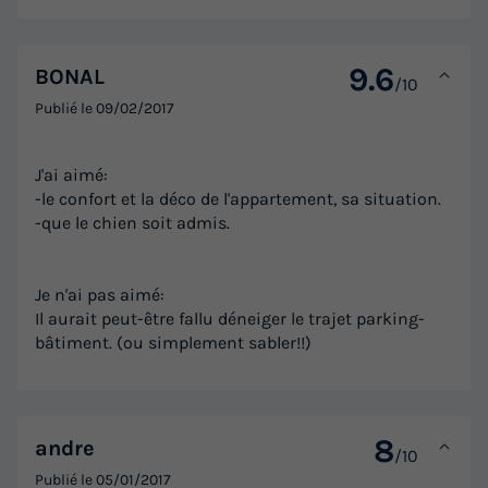
9.6
BONAL
/10
Publié le
09/02/2017
J'ai aimé:
-le confort et la déco de l'appartement, sa situation.
-que le chien soit admis.
Je n'ai pas aimé:
Il aurait peut-être fallu déneiger le trajet parking-
bâtiment. (ou simplement sabler!!)
8
andre
/10
Publié le
05/01/2017