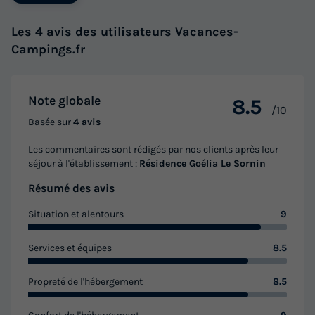
Les 4 avis des utilisateurs Vacances-
Campings.fr
Note globale
8.5
/10
Basée sur
4 avis
Les commentaires sont rédigés par nos clients après leur
séjour à l'établissement :
Résidence Goélia Le Sornin
Résumé des avis
Situation et alentours
9
Services et équipes
8.5
Propreté de l'hébergement
8.5