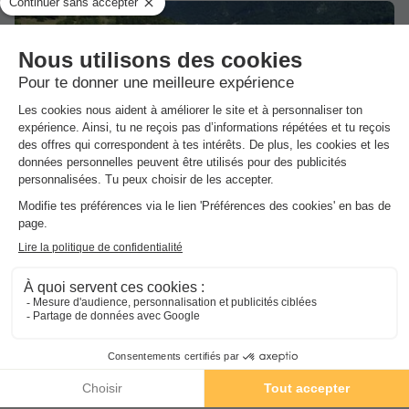
1/5
Dans
l'établissement
Piscine extérieure chauffée
Avec pataugeoire
Gratuit