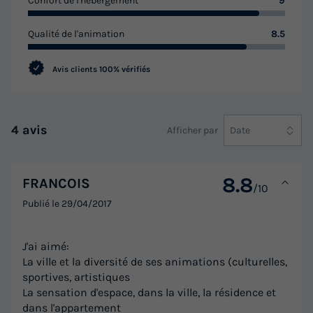
Confort de l'hébergement
9
Qualité de l'animation
8.5
Avis clients
100% vérifiés
4 avis
Afficher par
Date
8.8
FRANCOIS
/10
Publié le
29/04/2017
J'ai aimé:
La ville et la diversité de ses animations (culturelles,
sportives, artistiques
La sensation d'espace, dans la ville, la résidence et
dans l'appartement