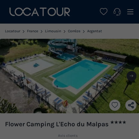
Locatour
France
Limousin
Corrèze
Argentat
★★★★
Flower Camping L'Echo du Malpas
Avis clients