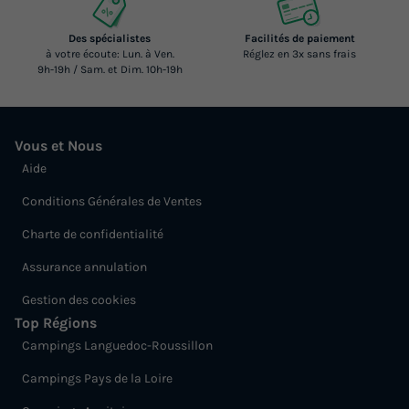
Des spécialistes
Facilités de paiement
à votre écoute: Lun. à Ven.
Réglez en 3x sans frais
9h-19h / Sam. et Dim. 10h-19h
Vous et Nous
Aide
Conditions Générales de Ventes
Charte de confidentialité
Assurance annulation
Gestion des cookies
Top Régions
Campings Languedoc-Roussillon
Campings Pays de la Loire