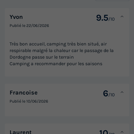
-5%
649,20 €
d'économie
Prix de comparaison
9.5
Yvon
/10
Voir les logements
Publié le
22/06/2026
Très bon accueil, camping très bien situé, air
respirable malgré la chaleur car le passage de la
Dordogne passe sur le terrain
Camping a recommander pour les saisons
6
Francoise
/10
Publié le
10/06/2026
10
Laurent