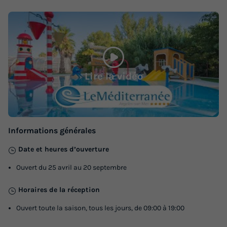
MOBILHOME 4 personnes - PRESTIGE
Annulation gratuite
Récent
Lire la vidéo
Surface
Adultes
Chambres
Salle de bain
28m²
4
2
1
Terrasse semi-couverte
Climatisation
Animaux autorisés *
Informations générales
Cafetière
Chaise longue
+ 6
Date et heures d’ouverture
Ouvert du 25 avril au 20 septembre
MOBILHOME 4 personnes - PRESTIGE
du
09/09/2026
au
16/09/2026
Horaires de la réception
Modifier les dates
Ouvert toute la saison, tous les jours, de 09:00 à 19:00
Meilleur prix pour 7 nuits