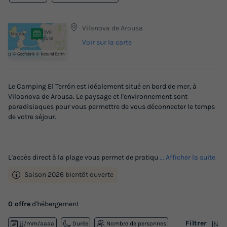
Vilanova de Arousa
Voir sur la carte
Le Camping El Terrón est idéalement situé en bord de mer, à
Viloanova de Arousa. Le paysage et l'environnement sont
paradisiaques pour vous permettre de vous déconnecter le temps
de votre séjour.
L'accès direct à la plage vous permet de pratiqu
... Afficher la suite
Saison 2026 bientôt ouverte
0 offre
d'hébergement
Filtrer
jj/mm/aaaa
Durée
Nombre de personnes