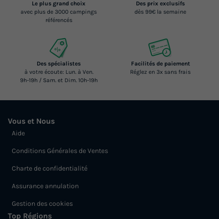
Le plus grand choix
Des prix exclusifs
avec plus de 3000 campings
dès 99€ la semaine
référencés
Des spécialistes
Facilités de paiement
à votre écoute: Lun. à Ven.
Réglez en 3x sans frais
9h-19h / Sam. et Dim. 10h-19h
Vous et Nous
Aide
Conditions Générales de Ventes
Charte de confidentialité
Assurance annulation
Gestion des cookies
Top Régions