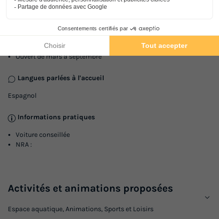
Informations générales
Date et heures d’ouverture
Ouvert de mars à septembre
Langues parlées à l'accueil
Espagnol
Informations pratiques
Voiture conseillée
NRA :
Activités et animations proposées
Espace aquatique, Animations, Sports et Loisirs