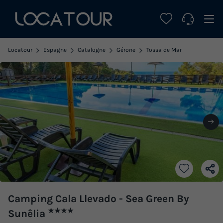
Locatour
Espagne
Catalogne
Gérone
Tossa de Mar
Camping Cala Llevado - Sea Green By
★★★★
Sunêlia