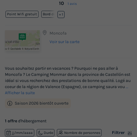
10
1 avis
Point Wifi gratuit
Bord de mer
+ 1
Moncofa
Voir sur la carte
Vous souhaitez partir en vacances ? Pourquoi ne pas aller à
Moncofa ? Le Camping Monmar dans la province de Castellón est
idéal si vous recherchez des prestations de bonne qualité. Logé au
coeur de la région de Valence (Espagne), ce camping saura vou
...
Afficher la suite
Saison 2026 bientôt ouverte
1 offre
d'hébergement
Filtrer
jj/mm/aaaa
Durée
Nombre de personnes