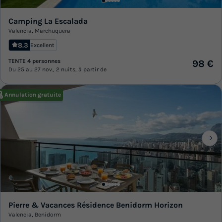
Camping La Escalada
Valencia
,
Marchuquera
8.3
Excellent
TENTE 4 personnes
98 €
Du 25 au 27 nov., 2 nuits, à partir de
Annulation gratuite
Pierre & Vacances Résidence Benidorm Horizon
Valencia
,
Benidorm