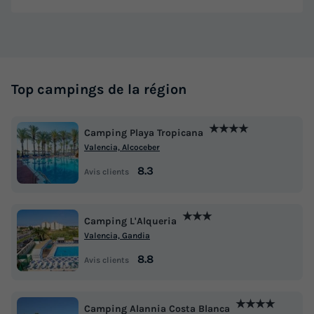
Top campings de la région
★★★★
Camping Playa Tropicana
Valencia, Alcoceber
8.3
Avis clients
★★★
Camping L'Alqueria
Valencia, Gandia
8.8
Avis clients
★★★★
Camping Alannia Costa Blanca