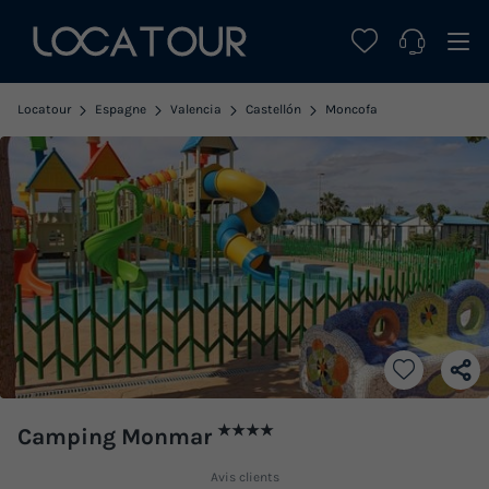
Locatour
Espagne
Valencia
Castellón
Moncofa
★★★★
Camping Monmar
Avis clients