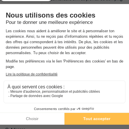
Monmar, ses activités et ses alentours !
Bon
à savoir
Informations utiles
Heures d'ouverture de la réception : 09:00 à 21:00 Concierge en
soirée de 21h00 à 09h00