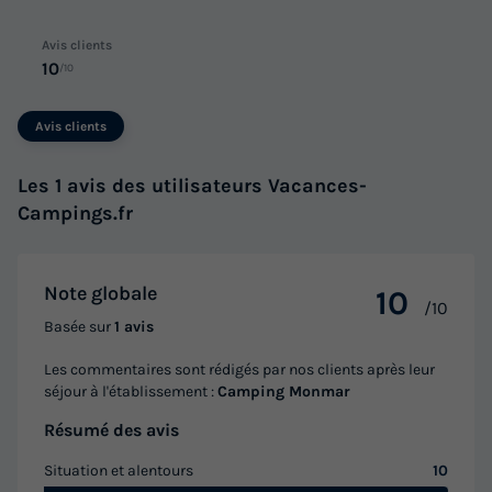
Avis clients
10
/10
Avis clients
Les 1 avis des utilisateurs Vacances-
Campings.fr
Note globale
10
/10
Basée sur
1 avis
Les commentaires sont rédigés par nos clients après leur
séjour à l'établissement :
Camping Monmar
Résumé des avis
Situation et alentours
10