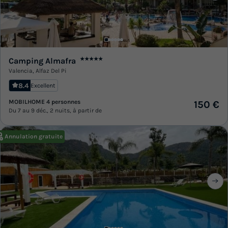
Camping Almafra
★★★★★
Valencia
,
Alfaz Del Pi
8.4
Excellent
MOBILHOME 4 personnes
150 €
Du 7 au 9 déc., 2 nuits, à partir de
Annulation gratuite