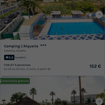
Camping L'Alqueria
★★★
Valencia
,
Gandia
8.8
Excellent
CHALET 4 personnes
152 €
Du 22 au 24 nov., 2 nuits, à partir de
Annulation gratuite