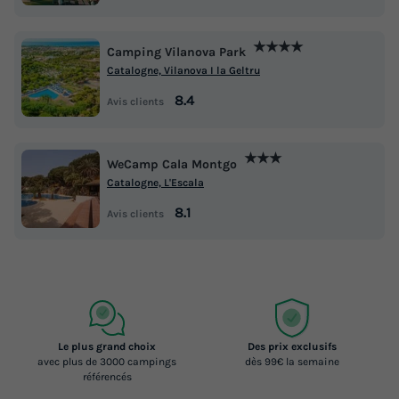
★★★★
Camping Vilanova Park
Catalogne, Vilanova I la Geltru
8.4
Avis clients
★★★
WeCamp Cala Montgo
Catalogne, L'Escala
8.1
Avis clients
Le plus grand choix
Des prix exclusifs
avec plus de 3000 campings
dès 99€ la semaine
référencés