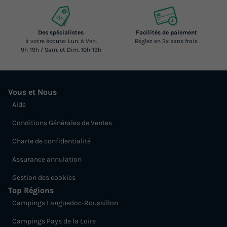
Des spécialistes
Facilités de paiement
à votre écoute: Lun. à Ven.
Réglez en 3x sans frais
9h-19h / Sam. et Dim. 10h-19h
Vous et Nous
Aide
Conditions Générales de Ventes
Charte de confidentialité
Assurance annulation
Gestion des cookies
Top Régions
Campings Languedoc-Roussillon
Campings Pays de la Loire