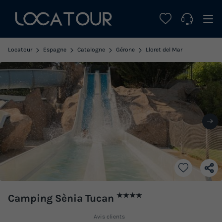
Locatour
Espagne
Catalogne
Gérone
Lloret del Mar
★★★★
Camping Sènia Tucan
Avis clients