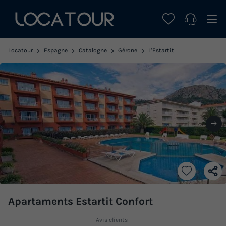
Locatour
Espagne
Catalogne
Gérone
L'Estartit
Apartaments Estartit Confort
Avis clients