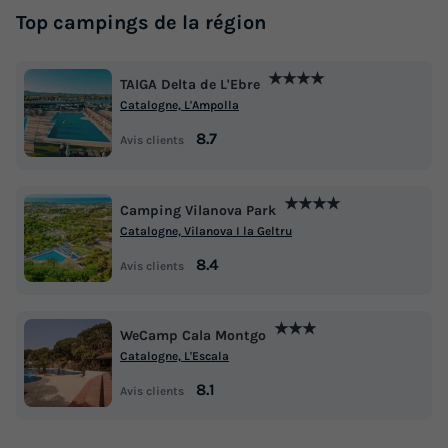
Top campings de la région
★★★★
TAIGA Delta de L'Ebre
Catalogne, L'Ampolla
8.7
Avis clients
★★★★
Camping Vilanova Park
Catalogne, Vilanova I la Geltru
8.4
Avis clients
★★★
WeCamp Cala Montgo
Catalogne, L'Escala
8.1
Avis clients