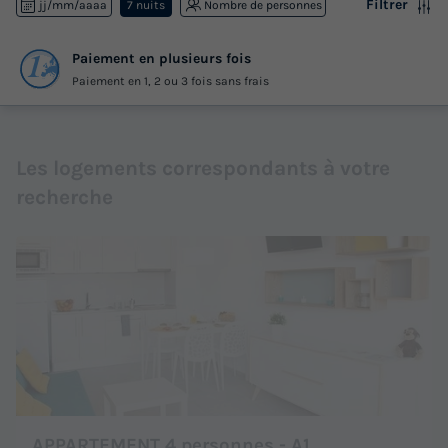
Filtrer
jj/mm/aaaa
7 nuits
Nombre de personnes
Paiement en plusieurs fois
Paiement en 1, 2 ou 3 fois sans frais
Les logements correspondants à votre
recherche
APPARTEMENT 4 personnes - A1