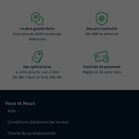
Le plus grand choix
Des prix exclusifs
avec plus de 3000 campings
dès 99€ la semaine
référencés
Des spécialistes
Facilités de paiement
à votre écoute: Lun. à Ven.
Réglez en 3x sans frais
9h-19h / Sam. et Dim. 10h-19h
Vous et Nous
Aide
Conditions Générales de Ventes
Charte de confidentialité