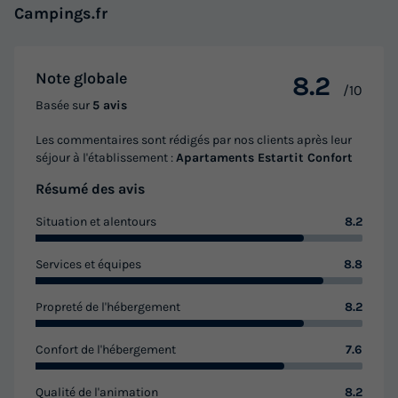
Campings.fr
Note globale
8.2
/10
Basée sur
5 avis
Les commentaires sont rédigés par nos clients après leur
séjour à l'établissement :
Apartaments Estartit Confort
Résumé des avis
Situation et alentours
8.2
Services et équipes
8.8
Propreté de l'hébergement
8.2
Confort de l'hébergement
7.6
Qualité de l'animation
8.2