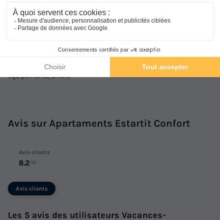
Espace aquatique, Animations, Sports et Loisirs
Services sur place et à proximité
Santé et Bien-être, Commerces et Restauration, Locations et
équipements, divers
Avis sur Apartaments Estartit Confort
Avis clients
8.2
/10
Avis clients
Les 5 avis des utilisateurs Vacances-