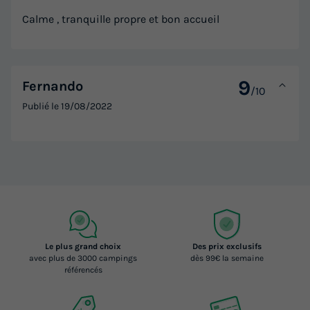
Calme , tranquille propre et bon accueil
9
Fernando
/10
Publié le
19/08/2022
Le plus grand choix
Des prix exclusifs
avec plus de 3000 campings
dès 99€ la semaine
référencés