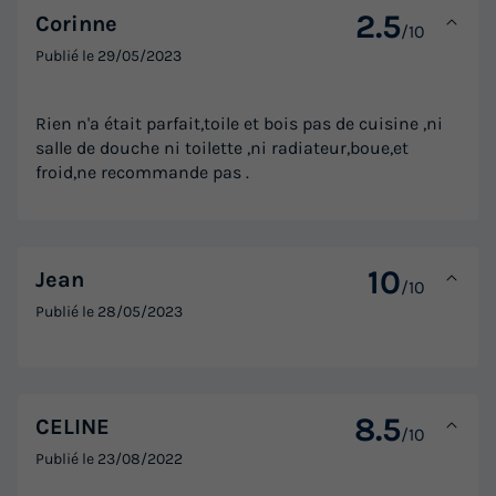
2.5
Corinne
/10
Publié le
29/05/2023
Rien n'a était parfait,toile et bois pas de cuisine ,ni
salle de douche ni toilette ,ni radiateur,boue,et
froid,ne recommande pas .
10
Jean
/10
Publié le
28/05/2023
8.5
CELINE
/10
Publié le
23/08/2022