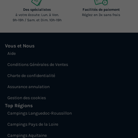
Des spécialistes
Facilités de paiement
à votre écoute: Lun. à Ven.
Réglez en 3x sans frais
9h-19h / Sam. et Dim. 10h-19h
Vous et Nous
Aide
Conditions Générales de Ventes
Charte de confidentialité
Assurance annulation
Gestion des cookies
Top Régions
Campings Languedoc-Roussillon
Campings Pays de la Loire
Campings Aquitaine