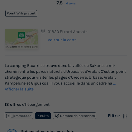
7.5
4 avis
Point Wifi gratuit
31820 Etxarri Aranatz
Voir sur la carte
Le camping Etxarri se trouve dans la vallée de Sakana, à mi-
chemin entre les parcs naturels d'Urbasa et d'Aralar. C'est un point
stratégique pour visiter les plages d'Urederra, Urbasa, Aralar,
Pampelune et Gipuzkoa. Il vous accueille dans un cadre na
...
Afficher la suite
18 offres
d'hébergement
Filtrer
jj/mm/aaaa
7 nuits
Nombre de personnes
Paiement en plusieurs fois