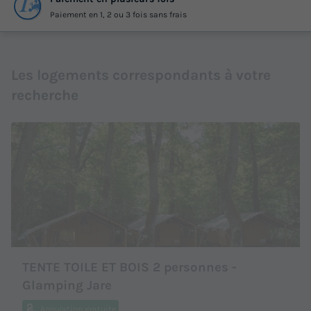
Paiement en 1, 2 ou 3 fois sans frais
Les logements correspondants à votre
recherche
TENTE TOILE ET BOIS 2 personnes -
Glamping Jare
Annulation gratuite